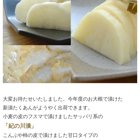
大変お待たせいたしました。今年度のお大根で漬けた
新漬たくあんがようやく出荷できます。
小麦の皮のフスマで漬けましたサッパリ系の
「紀の川漬」
こんぶや柿の皮で漬けました甘口タイプの