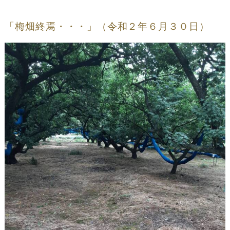
「梅畑終焉・・・」（令和２年６月３０日）