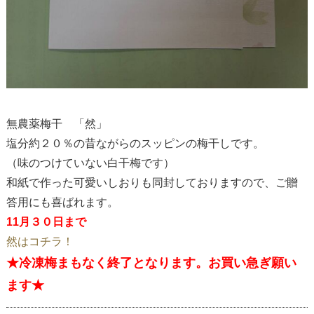
無農薬梅干 「然」
塩分約２０％の昔ながらのスッピンの梅干しです。
（味のつけていない白干梅です）
和紙で作った可愛いしおりも同封しておりますので、ご贈
答用にも喜ばれます。
11月３０日まで
然はコチラ！
★冷凍梅まもなく終了となります。お買い急ぎ願い
ます★