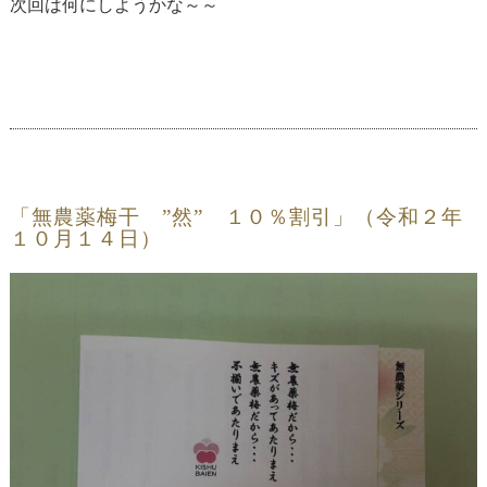
次回は何にしようかな～～
「無農薬梅干 ”然” １０％割引」（令和２年
１０月１４日）