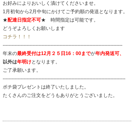
お好みによりおいしく漬けてくださいませ。
1月初旬から2月中旬にかけてご予約順の発送となります。
★
配達日指定不可
★ 時間指定は可能です。
どうぞよろしくお願いします
コチラ！！！
--------------------------------------------------------------------------------
年末の
最終受付は12月２５日16：00まで
が
年内発送可、
以外は
年明け
となります。
ご了承願います。
----------------------------------------------------------------------------------
ポチ袋プレゼントは終了いたしました。
たくさんのご注文をどうもありがとうございました。