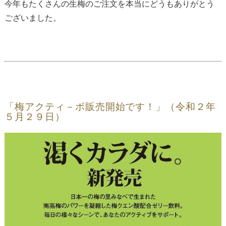
今年もたくさんの生梅のご注文を本当にどうもありがとう
ございました。
「梅アクティ－ボ販売開始です！」（令和２年
５月２９日）