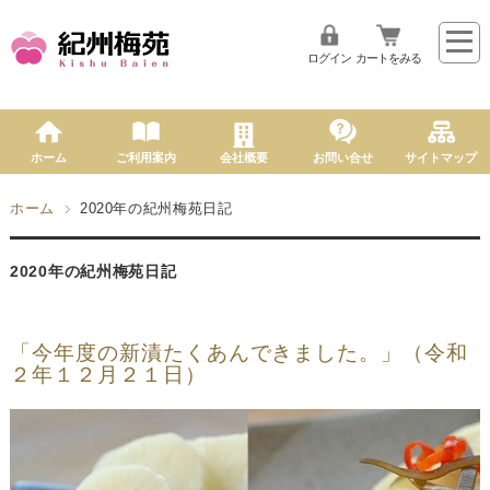
ログイン
カートをみる
ホーム
ご利用案内
会社概要
お問い合せ
サイトマップ
ホーム
2020年の紀州梅苑日記
2020年の紀州梅苑日記
「今年度の新漬たくあんできました。」（令和
２年１２月２１日）