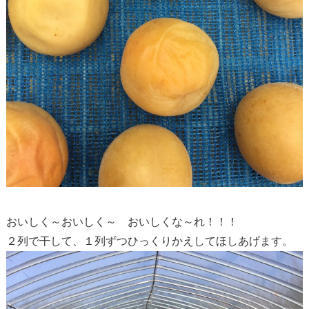
おいしく～おいしく～ おいしくな～れ！！！
２列で干して、１列ずつひっくりかえしてほしあげます。