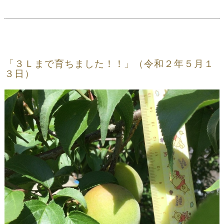
「３Ｌまで育ちました！！」（令和２年５月１
３日）