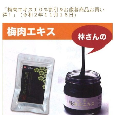
「梅肉エキス１０％割引＆お歳暮商品お買い
得！」（令和２年１１月１６日）