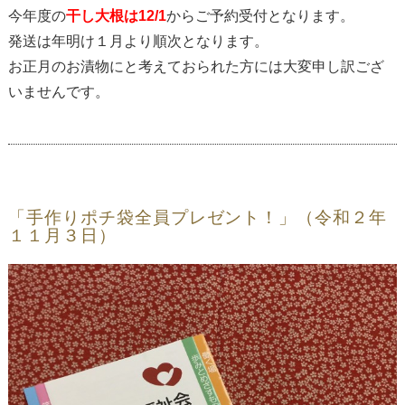
今年度の
干し大根は12/1
からご予約受付となります。
発送は年明け１月より順次となります。
お正月のお漬物にと考えておられた方には大変申し訳ござ
いませんです。
「手作りポチ袋全員プレゼント！」（令和２年
１１月３日）