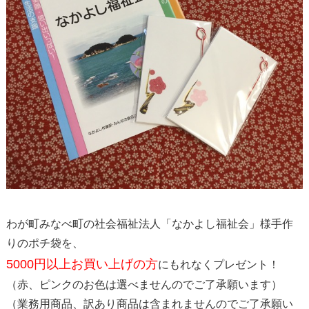
わが町みなべ町の社会福祉法人「なかよし福祉会」様手作
りのポチ袋を、
5000円以上お買い上げの方
にもれなくプレゼント！
（赤、ピンクのお色は選べませんのでご了承願います）
（業務用商品、訳あり商品は含まれませんのでご了承願い