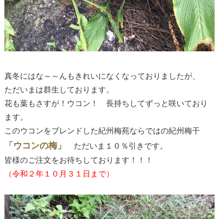
真冬にはな～～んもきれいになくなっておりましたが、
ただいまは群生しております。
花も葉もさすが！ウコン！ 長持ちしてずっと咲いており
ます。
このウコンをブレンドした紀州梅苑ならではの紀州梅干
「ウコンの梅」
ただいま１０％引きです。
皆様のご注文をお待ちしております！！！
（令和２年１０月３１日まで）