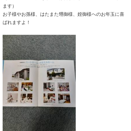
ます）
お子様やお孫様、はたまた甥御様、姪御様へのお年玉に喜
ばれますよ！