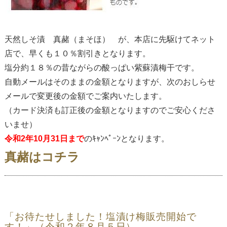
天然しそ漬
真赭（まそほ） が、本店に先駆けてネット
店で、早くも１０％割引きとなります。
塩分約１８％の昔ながらの酸っぱい紫蘇漬梅干です。
自動メールはそのままの金額となりますが、次のおしらせ
メールで変更後の金額でご案内いたします。
（カード決済も訂正後の金額となりますのでご安心くださ
いませ）
令和2年10月31日まで
のｷｬﾝﾍﾟｰﾝとなります。
真赭はコチラ
「お待たせしました！塩漬け梅販売開始で
す！」（令和２年８月５日）