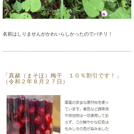
名前はしりませんがかわいらしかったのでパチリ！
「真赭（まそほ）梅干 １０％割引です！」
（令和２年８月２７日）