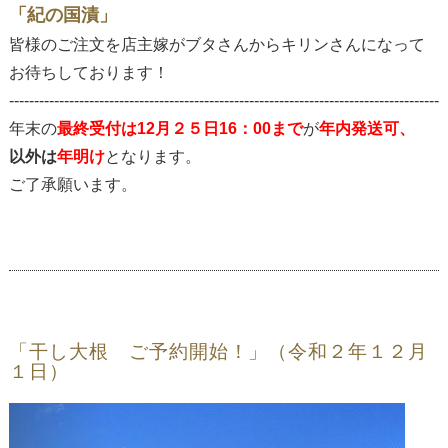
「紀の国漬」
皆様のご注文を店主嫁がブタさんからキリンさんになって
お待ちしております！
--------------------------------------------------------------------------------------
年末の
最終受付は12月２５日16：00まで
が
年内発送可、
以外は
年明け
となります。
ご了承願います。
「干し大根 ご予約開始！」（令和２年１２月
１日）