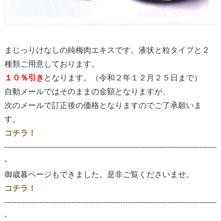
まじっりけなしの純梅肉エキスです。液状と粒タイプと２
種類ご用意しております。
１０％引き
となります。（令和２年１２月２５日まで）
自動メールではそのままの金額となりますが、
次のメールで訂正後の価格となりますのでご了承願いま
す。
コチラ！
--------------------------------------------------------------------------------------
-
御歳暮ページもできました。是非ご覧くださいませ。
コチラ！
--------------------------------------------------------------------------------------
-