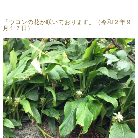
「ウコンの花が咲いております」（令和２年９
月１７日）