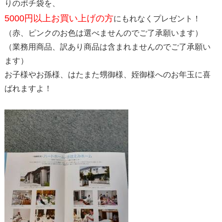
りのポチ袋を、
5000円以上お買い上げの方
にもれなくプレゼント！
（赤、ピンクのお色は選べませんのでご了承願います）
（業務用商品、訳あり商品は含まれませんのでご了承願い
ます）
お子様やお孫様、はたまた甥御様、姪御様へのお年玉に喜
ばれますよ！