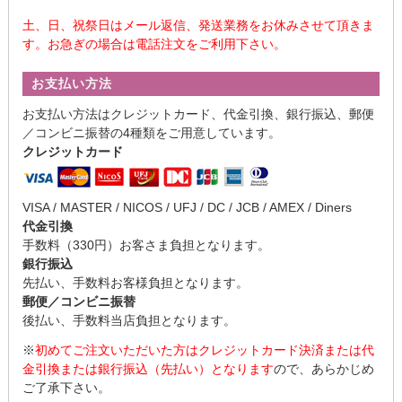
土、日、祝祭日はメール返信、発送業務をお休みさせて頂きま
す。お急ぎの場合は電話注文をご利用下さい。
お支払い方法
お支払い方法はクレジットカード、代金引換、銀行振込、郵便
／コンビニ振替の4種類をご用意しています。
クレジットカード
VISA / MASTER / NICOS / UFJ / DC / JCB / AMEX / Diners
代金引換
手数料（330円）お客さま負担となります。
銀行振込
先払い、手数料お客様負担となります。
郵便／コンビニ振替
後払い、手数料当店負担となります。
※
初めてご注文いただいた方はクレジットカード決済または代
金引換または銀行振込（先払い）となります
ので、あらかじめ
ご了承下さい。