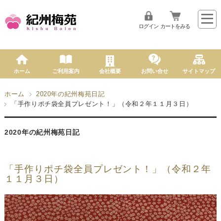
ログイン
カートをみる
ホーム
ご利用案内
会社概要
お問い合せ
サイトマップ
ホーム
2020年の紀州梅苑日記
「手作りポチ袋全員プレゼント！」（令和２年１１月３日）
2020年の紀州梅苑日記
「手作りポチ袋全員プレゼント！」（令和２年
１１月３日）