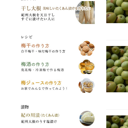
レシピ
漬物