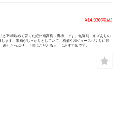
¥14,930
(税込)
主が丹精込めて育てた紀州南高梅（青梅）です。無選別・キズありの
お届けします。果肉がしっかりとしていて、梅酒や梅ジュースづくりに最
、果汁たっぷり、「味にこだわる人」におすすめです。