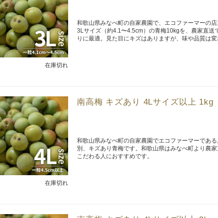
和歌山県みなべ町の自家農園で、エコファーマーの店
3Lサイズ（約4.1〜4.5cm）の青梅10kgを、農
りに最適。見た目にキズはありますが、味や品質は変
在庫切れ
南高梅 キズあり 4Lサイズ以上 1kg
和歌山県みなべ町の自家農園でエコファーマーである
別、キズあり青梅です。和歌山県はみなべ町より農家直送
こだわる人におすすめです。
在庫切れ