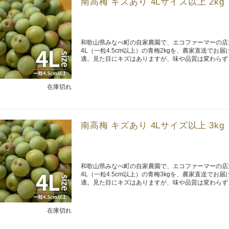
南高梅 キズあり 4Lサイズ以上 2kg
和歌山県みなべ町の自家農園で、エコファーマーの店
4L（一粒4.5cm以上）の青梅2kgを、農家直送で
適。見た目にキズはありますが、味や品質は変わらず
在庫切れ
南高梅 キズあり 4Lサイズ以上 3kg
和歌山県みなべ町の自家農園で、エコファーマーの店
4L（一粒4.5cm以上）の青梅3kgを、農家直送で
適。見た目にキズはありますが、味や品質は変わらず
在庫切れ