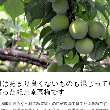
目はあまり良くないものも混じって
育った紀州南高梅です
（和歌山県みなべ町の梅農家）の自家農園で育てた南高梅です