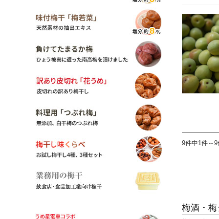
9件中1件～
梅酒・梅