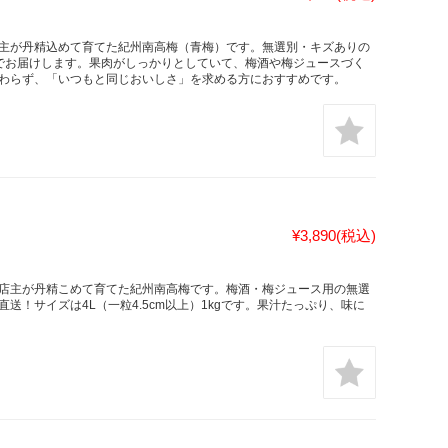
主が丹精込めて育てた紀州南高梅（青梅）です。無選別・キズありの
家直送でお届けします。果肉がしっかりとしていて、梅酒や梅ジュースづく
わらず、「いつもと同じおいしさ」を求める方におすすめです。
¥3,890
(税込)
店主が丹精こめて育てた紀州南高梅です。梅酒・梅ジュース用の無選
！サイズは4L（一粒4.5cm以上）1kgです。果汁たっぷり、味に