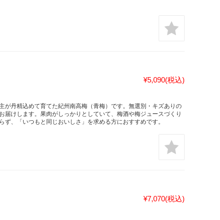
¥5,090
(税込)
主が丹精込めて育てた紀州南高梅（青梅）です。無選別・キズありの
家直送でお届けします。果肉がしっかりとしていて、梅酒や梅ジュースづくり
らず、「いつもと同じおいしさ」を求める方におすすめです。
¥7,070
(税込)