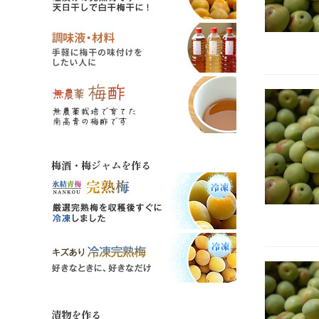
梅酒・梅ジャムを作る
漬物を作る