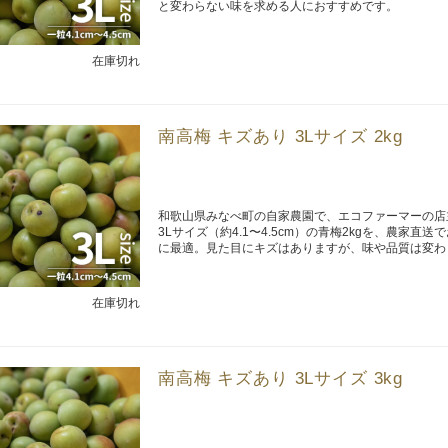
と変わらない味を求める人におすすめです。
在庫切れ
南高梅 キズあり 3Lサイズ 2kg
和歌山県みなべ町の自家農園で、エコファーマーの店
3Lサイズ（約4.1〜4.5cm）の青梅2kgを、農
に最適。見た目にキズはありますが、味や品質は変わ
在庫切れ
南高梅 キズあり 3Lサイズ 3kg