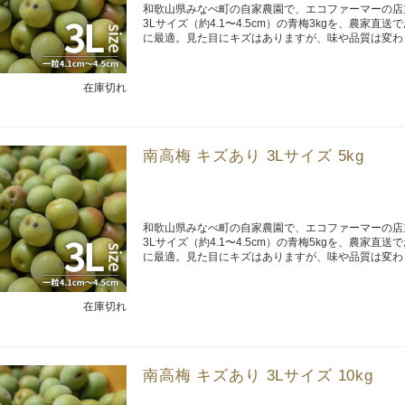
和歌山県みなべ町の自家農園で、エコファーマーの店
3Lサイズ（約4.1〜4.5cm）の青梅3kgを、農
に最適。見た目にキズはありますが、味や品質は変わ
在庫切れ
南高梅 キズあり 3Lサイズ 5kg
和歌山県みなべ町の自家農園で、エコファーマーの店
3Lサイズ（約4.1〜4.5cm）の青梅5kgを、農
に最適。見た目にキズはありますが、味や品質は変わ
在庫切れ
南高梅 キズあり 3Lサイズ 10kg