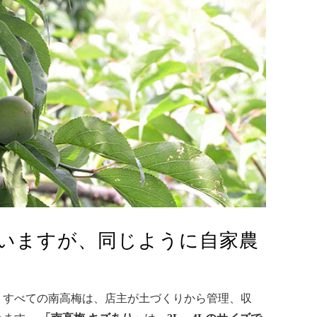
いますが、同じように自家農
。すべての南高梅は、店主が土づくりから管理、収