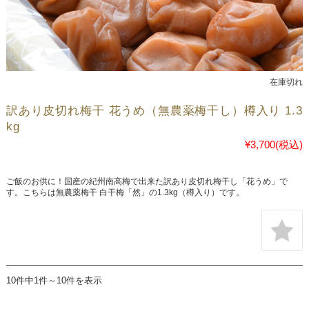
在庫切れ
訳あり皮切れ梅干 花うめ（無農薬梅干し）樽入り 1.3
kg
¥3,700
(税込)
ご飯のお供に！国産の紀州南高梅で出来た訳あり皮切れ梅干し「花うめ」で
す。こちらは無農薬梅干 白干梅「然」の1.3kg（樽入り）です。
10件中1件～10件を表示