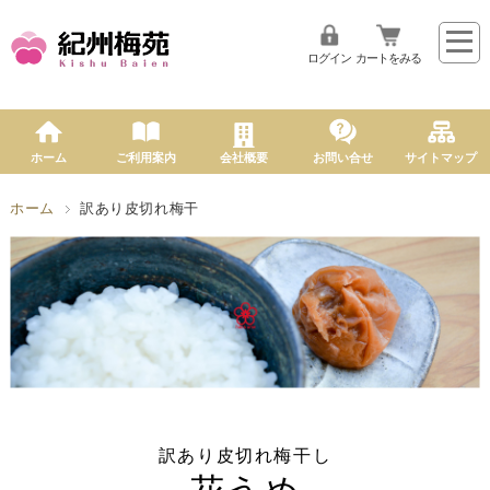
ログイン
カートをみる
ホーム
ご利用案内
会社概要
お問い合せ
サイトマップ
ホーム
訳あり皮切れ梅干
訳あり皮切れ梅干し