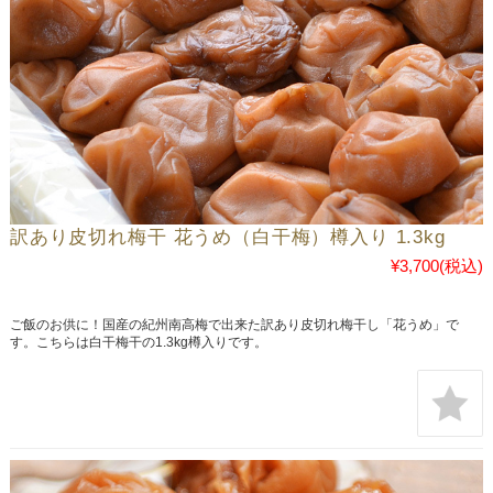
訳あり皮切れ梅干 花うめ（白干梅）樽入り 1.3kg
¥3,700
(税込)
ご飯のお供に！国産の紀州南高梅で出来た訳あり皮切れ梅干し「花うめ」で
す。こちらは白干梅干の1.3kg樽入りです。