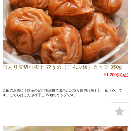
訳あり皮切れ梅干 花うめ（こんぶ梅）カップ 350g
¥1,200
(税込)
ご飯のお供に！国産の紀州南高梅で出来た訳あり皮切れ梅干し「花うめ」で
す。こちらはこんぶ梅干し350gのカップです。