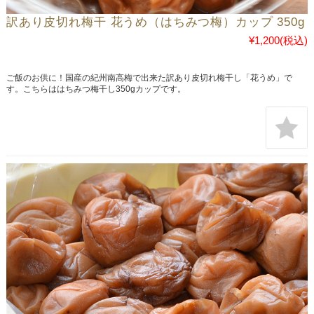
訳あり皮切れ梅干 花うめ（はちみつ梅）カップ 350g
¥1,200
(税込)
ご飯のお供に！国産の紀州南高梅で出来た訳あり皮切れ梅干し「花うめ」で
す。こちらははちみつ梅干し350gカップです。