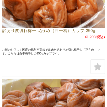
訳あり皮切れ梅干 花うめ（白干梅）カップ 350g
¥1,200
(税込)
ご飯のお供に！国産の紀州南高梅で出来た訳あり皮切れ梅干し「花うめ」で
す。こちらは白干梅干しの350gカップです。