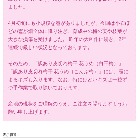
ました。
4月初旬にも小規模な雹がありましたが、今回は小石ほ
どの雹が畑全体に降り注ぎ、育成中の梅の実や枝葉が
大きな損傷を受けました。 昨年の大凶作に続き、2年
連続で厳しい状況となっております。
そのため、「訳あり皮切れ梅干 花うめ（白干梅）」
「訳あり皮切れ梅干 花うめ（こんぶ梅）」には、雹に
よるキズも入ります。なお、特にひどいキズは一粒ず
つ手作業で取り除いております。
産地の現状をご理解のうえ、ご注文を賜りますようお
願い申し上げます。
表示切替：