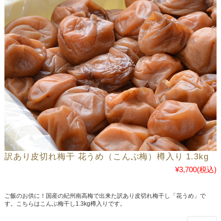
訳あり皮切れ梅干 花うめ（こんぶ梅）樽入り 1.3kg
¥3,700
(税込)
ご飯のお供に！国産の紀州南高梅で出来た訳あり皮切れ梅干し「花うめ」で
す。こちらはこんぶ梅干し1.3kg樽入りです。