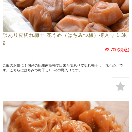
訳あり皮切れ梅干 花うめ（はちみつ梅）樽入り 1.3k
g
¥3,700
(税込)
ご飯のお供に！国産の紀州南高梅で出来た訳あり皮切れ梅干し「花うめ」で
す。こちらははちみつ梅干し1.3kgの樽入りです。