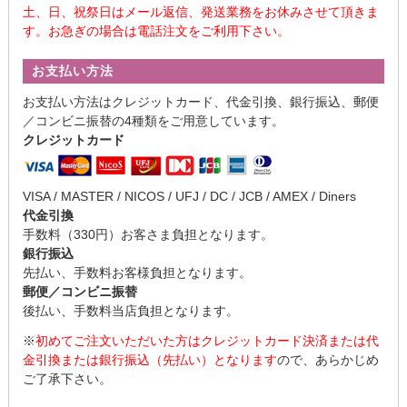
土、日、祝祭日はメール返信、発送業務をお休みさせて頂きま
す。お急ぎの場合は電話注文をご利用下さい。
お支払い方法
お支払い方法はクレジットカード、代金引換、銀行振込、郵便
／コンビニ振替の4種類をご用意しています。
クレジットカード
VISA / MASTER / NICOS / UFJ / DC / JCB / AMEX / Diners
代金引換
手数料（330円）お客さま負担となります。
銀行振込
先払い、手数料お客様負担となります。
郵便／コンビニ振替
後払い、手数料当店負担となります。
※
初めてご注文いただいた方はクレジットカード決済または代
金引換または銀行振込（先払い）となります
ので、あらかじめ
ご了承下さい。