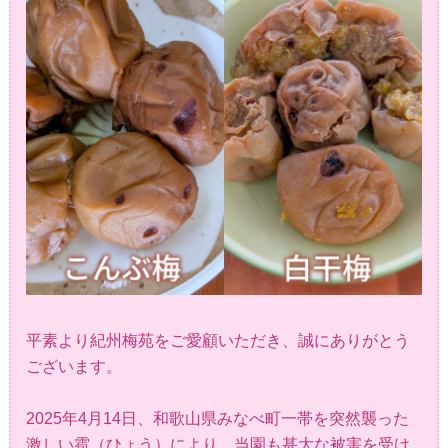
平素より紀州梅苑をご愛顧いただき、誠にありがとう
ございます。
2025年4月14日、和歌山県みなべ町一帯を突然襲った
激しい雹（ひょう）により、当園も甚大な被害を受け