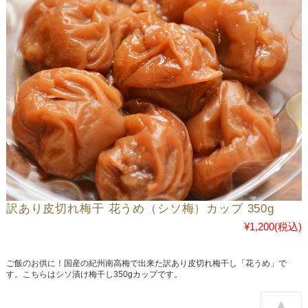
訳あり皮切れ梅干 花うめ（シソ梅）カップ 350g
¥1,200
(税込)
ご飯のお供に！国産の紀州南高梅で出来た訳あり皮切れ梅干し「花うめ」で
す。こちらはシソ漬け梅干し350gカップです。