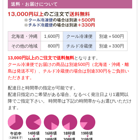
送料・お届けについて
北海道・沖縄
1,600円
クール冷凍便
別途＋500円
その他の地域
800円
チルド冷蔵便
別途＋330円
13,000円以上のご注文で送料無料
となります。
クール冷凍便でお届けの商品は別途500円（北海道・沖縄・離
島は発送不可）、チルド冷蔵便の場合は別途330円をご負担い
ただきます。
配達日と時間帯の指定が可能です。
配達日指定のご希望がある場合、なるべく発注日より1週間以
降でご指定下さい。 時間帯は下記の時間帯からお選びいただけ
ます。