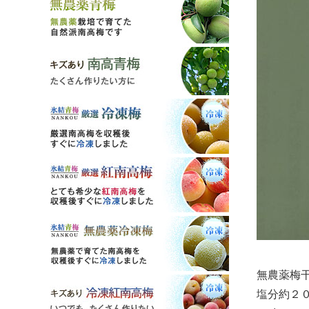
無農薬梅
塩分約２