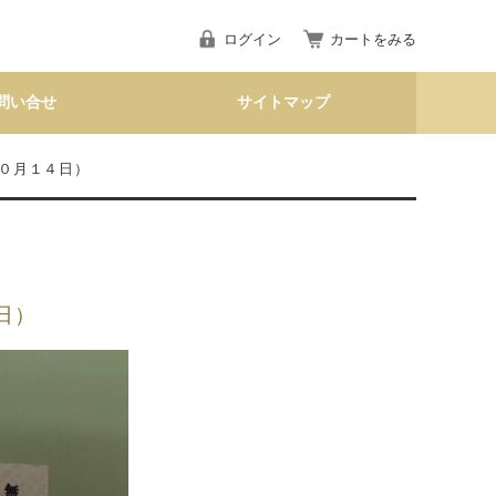
ログイン
カートをみる
問い合せ
サイトマップ
１０月１４日）
日）