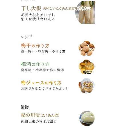
レシピ
漬物