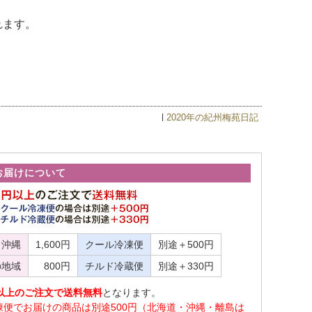
れます。
2020年の紀州梅苑日記
お届けについて
・沖縄
1,600円
クール冷凍便
別途＋500円
の地域
800円
チルド冷蔵便
別途＋330円
0円以上のご注文で送料無料
となります。
凍便でお届けの商品は別途500円（北海道・沖縄・離島は