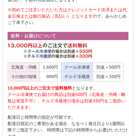
※
初めてご注文いただいた方はクレジットカード決済または代
金引換または銀行振込（先払い）となります
ので、あらかじめ
ご了承下さい。
送料・お届けについて
北海道・沖縄
1,600円
クール冷凍便
別途＋500円
その他の地域
800円
チルド冷蔵便
別途＋330円
13,000円以上のご注文で送料無料
となります。
クール冷凍便でお届けの商品は別途500円（北海道・沖縄・離
島は発送不可）、チルド冷蔵便の場合は別途330円をご負担い
ただきます。
配達日と時間帯の指定が可能です。
配達日指定のご希望がある場合、なるべく発注日より1週間以
降でご指定下さい。 時間帯は下記の時間帯からお選びいただけ