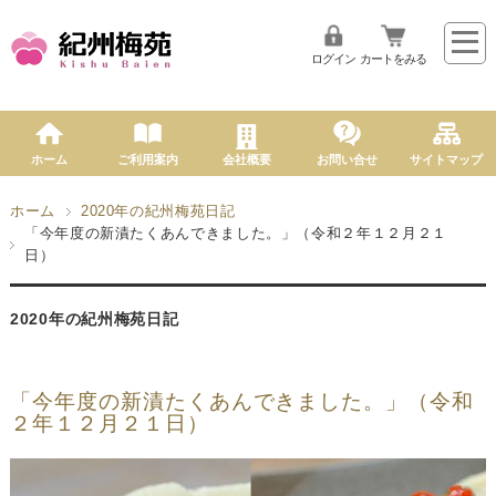
ログイン
カートをみる
ホーム
ご利用案内
会社概要
お問い合せ
サイトマップ
ホーム
2020年の紀州梅苑日記
「今年度の新漬たくあんできました。」（令和２年１２月２１
日）
2020年の紀州梅苑日記
「今年度の新漬たくあんできました。」（令和
２年１２月２１日）