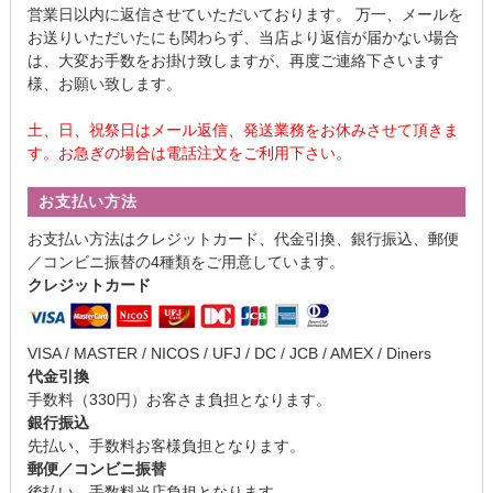
営業日以内に返信させていただいております。 万一、メールを
お送りいただいたにも関わらず、当店より返信が届かない場合
は、大変お手数をお掛け致しますが、再度ご連絡下さいます
様、お願い致します。
土、日、祝祭日はメール返信、発送業務をお休みさせて頂きま
す。お急ぎの場合は電話注文をご利用下さい。
お支払い方法
お支払い方法はクレジットカード、代金引換、銀行振込、郵便
／コンビニ振替の4種類をご用意しています。
クレジットカード
VISA / MASTER / NICOS / UFJ / DC / JCB / AMEX / Diners
代金引換
手数料（330円）お客さま負担となります。
銀行振込
先払い、手数料お客様負担となります。
郵便／コンビニ振替
後払い、手数料当店負担となります。