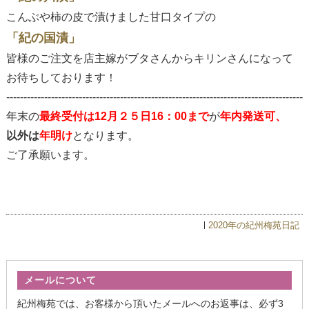
こんぶや柿の皮で漬けました甘口タイプの
「紀の国漬」
皆様のご注文を店主嫁がブタさんからキリンさんになって
お待ちしております！
--------------------------------------------------------------------------------------
年末の
最終受付は12月２５日16：00まで
が
年内発送可、
以外は
年明け
となります。
ご了承願います。
2020年の紀州梅苑日記
メールについて
紀州梅苑では、お客様から頂いたメールへのお返事は、必ず3