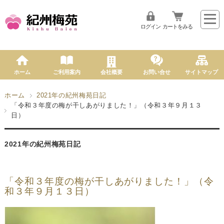
ログイン
カートをみる
ホーム
ご利用案内
会社概要
お問い合せ
サイトマップ
ホーム
2021年の紀州梅苑日記
「令和３年度の梅が干しあがりました！」（令和３年９月１３
日）
2021年の紀州梅苑日記
「令和３年度の梅が干しあがりました！」（令
和３年９月１３日）