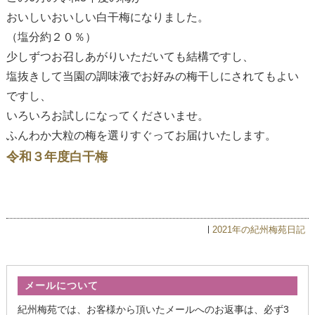
おいしいおいしい白干梅になりました。
（塩分約２０％）
少しずつお召しあがりいただいても結構ですし、
塩抜きして当園の調味液でお好みの梅干しにされてもよい
ですし、
いろいろお試しになってくださいませ。
ふんわか大粒の梅を選りすぐってお届けいたします。
令和３年度白干梅
2021年の紀州梅苑日記
メールについて
紀州梅苑では、お客様から頂いたメールへのお返事は、必ず3