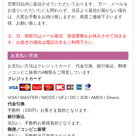
営業日以内に返信させていただいております。 万一、メールを
お送りいただいたにも関わらず、当店より返信が届かない場合
は、大変お手数をお掛け致しますが、再度ご連絡下さいます
様、お願い致します。
土、日、祝祭日はメール返信、発送業務をお休みさせて頂きま
す。お急ぎの場合は電話注文をご利用下さい。
お支払い方法
お支払い方法はクレジットカード、代金引換、銀行振込、郵便
／コンビニ振替の4種類をご用意しています。
クレジットカード
VISA / MASTER / NICOS / UFJ / DC / JCB / AMEX / Diners
代金引換
手数料（330円）お客さま負担となります。
銀行振込
先払い、手数料お客様負担となります。
郵便／コンビニ振替
後払い、手数料当店負担となります。