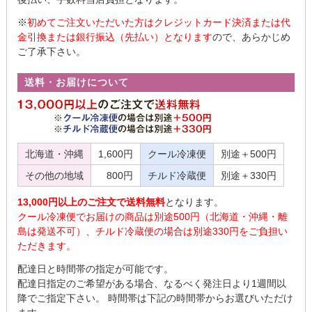
※
初めてご注文いただいた方はクレジットカード決済または代
金引換または銀行振込（先払い）となります
ので、あらかじめ
ご了承下さい。
送料・お届けについて
北海道・沖縄
1,600円
クール冷凍便
別途＋500円
その他の地域
800円
チルド冷蔵便
別途＋330円
13,000円以上のご注文で送料無料
となります。
クール冷凍便でお届けの商品は別途500円（北海道・沖縄・離
島は発送不可）、チルド冷蔵便の場合は別途330円をご負担い
ただきます。
配達日と時間帯の指定が可能です。
配達日指定のご希望がある場合、なるべく発注日より1週間以
降でご指定下さい。 時間帯は下記の時間帯からお選びいただけ