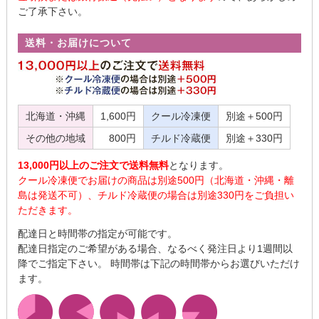
ご了承下さい。
送料・お届けについて
北海道・沖縄
1,600円
クール冷凍便
別途＋500円
その他の地域
800円
チルド冷蔵便
別途＋330円
13,000円以上のご注文で送料無料
となります。
クール冷凍便でお届けの商品は別途500円（北海道・沖縄・離
島は発送不可）、チルド冷蔵便の場合は別途330円をご負担い
ただきます。
配達日と時間帯の指定が可能です。
配達日指定のご希望がある場合、なるべく発注日より1週間以
降でご指定下さい。 時間帯は下記の時間帯からお選びいただけ
ます。