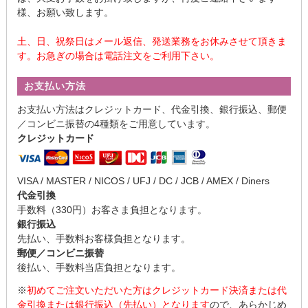
様、お願い致します。
土、日、祝祭日はメール返信、発送業務をお休みさせて頂きま
す。お急ぎの場合は電話注文をご利用下さい。
お支払い方法
お支払い方法はクレジットカード、代金引換、銀行振込、郵便
／コンビニ振替の4種類をご用意しています。
クレジットカード
VISA / MASTER / NICOS / UFJ / DC / JCB / AMEX / Diners
代金引換
手数料（330円）お客さま負担となります。
銀行振込
先払い、手数料お客様負担となります。
郵便／コンビニ振替
後払い、手数料当店負担となります。
※
初めてご注文いただいた方はクレジットカード決済または代
金引換または銀行振込（先払い）となります
ので、あらかじめ