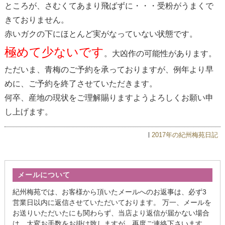
ところが、さむくてあまり飛ばずに・・・受粉がうまくで
きておりません。
赤いガクの下にほとんど実がなっていない状態です。
極めて少ないです
。大凶作の可能性があります。
ただいま、青梅のご予約を承っておりますが、例年より早
めに、ご予約を終了させていただきます。
何卒、産地の現状をご理解賜りますようよろしくお願い申
し上げます。
2017年の紀州梅苑日記
メールについて
紀州梅苑では、お客様から頂いたメールへのお返事は、必ず3
営業日以内に返信させていただいております。 万一、メールを
お送りいただいたにも関わらず、当店より返信が届かない場合
は、大変お手数をお掛け致しますが、再度ご連絡下さいます