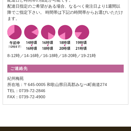
配達日指定のご希望がある場合、なるべく発注日より1週間以
降でご指定下さい。 時間帯は下記の時間帯からお選びいただけ
ます。
8-12時／14-16時／16-18時／18-20時／19-21時
ご連絡先
紀州梅苑
所在地：〒645-0005 和歌山県日高郡みなべ町南道274
TEL：0739-72-2846
FAX：0739-72-4900