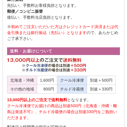
先払い、手数料お客様負担となります。
郵便／コンビニ振替
後払い、手数料当店負担となります。
※
初めてご注文いただいた方はクレジットカード決済または代
金引換または銀行振込（先払い）となります
ので、あらかじめ
ご了承下さい。
送料・お届けについて
北海道・沖縄
1,600円
クール冷凍便
別途＋500円
その他の地域
800円
チルド冷蔵便
別途＋330円
13,000円以上のご注文で送料無料
となります。
クール冷凍便でお届けの商品は別途500円（北海道・沖縄・離
島は発送不可）、チルド冷蔵便の場合は別途330円をご負担い
ただきます。
配達日と時間帯の指定が可能です。