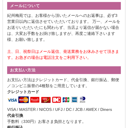
メールについて
紀州梅苑では、お客様から頂いたメールへのお返事は、必ず3
営業日以内に返信させていただいております。 万一、メールを
お送りいただいたにも関わらず、当店より返信が届かない場合
は、大変お手数をお掛け致しますが、再度ご連絡下さいます
様、お願い致します。
土、日、祝祭日はメール返信、発送業務をお休みさせて頂きま
す。お急ぎの場合は電話注文をご利用下さい。
お支払い方法
お支払い方法はクレジットカード、代金引換、銀行振込、郵便
／コンビニ振替の4種類をご用意しています。
クレジットカード
VISA / MASTER / NICOS / UFJ / DC / JCB / AMEX / Diners
代金引換
手数料（330円）お客さま負担となります。
銀行振込