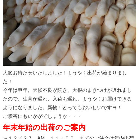
大変お待たせいたしました！ようやく出荷が始まりまし
た！
今年は申年。天候不良が続き、大根のまきつけが遅れまし
たので、生育が遅れ、入荷も遅れ、ようやくお届けできる
ようになりました。新物！とってもおいしいですヨ！
ご贈答にもいかがでしょうか・・・
年末年始の出荷のご案内
～１２／２７ AM １１：００ までのご注文は年内出荷