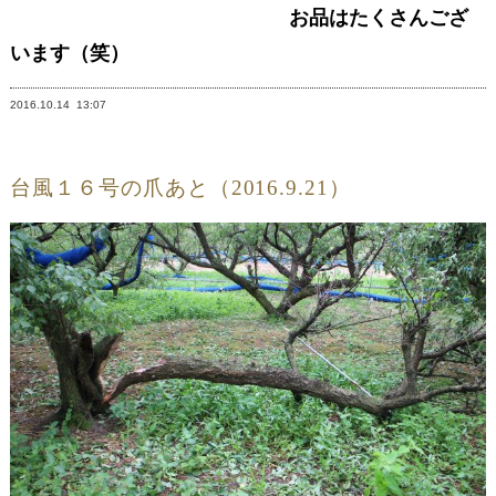
お品はたくさんござ
います（笑）
2016.10.14
13:07
台風１６号の爪あと（2016.9.21）