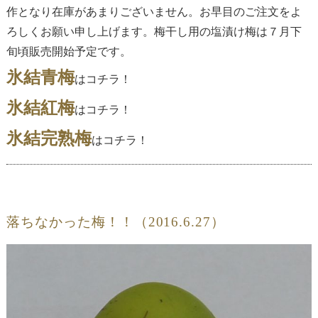
作となり在庫があまりございません。お早目のご注文をよ
ろしくお願い申し上げます。梅干し用の塩漬け梅は７月下
旬頃販売開始予定です。
氷結青梅
はコチラ！
氷結紅梅
はコチラ！
氷結完熟梅
はコチラ！
落ちなかった梅！！（2016.6.27）