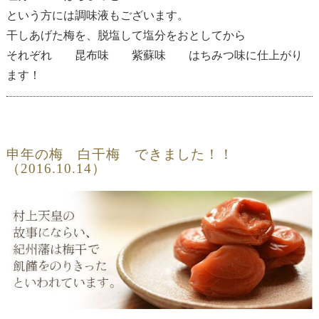
という方には調味液もございます。
干しあげた梅を、脱塩して塩分をおとしてから
それぞれ 昆布味 紫蘇味 はちみつ味に仕上がり
ます！
申年の梅 白干梅 できました！！
（2016.10.14）