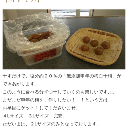
（2016.10.27）
干すだけで、塩分約２０％の「無添加申年の梅白干梅」が
できあがります。
このように食べる分ずつ干していくのも楽しいですよ。
まだまだ申年の梅を手作りしたい！！！という方は
お早目にゲット！してくださいませ。
４Lサイズ ３Lサイズ 完売。
ただいまは、２Lサイズのみとなっております。