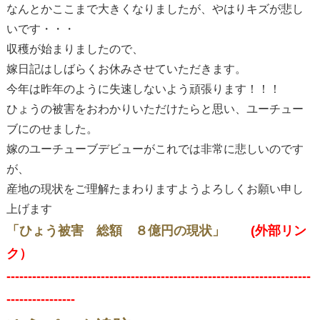
なんとかここまで大きくなりましたが、やはりキズが悲し
いです・・・
収穫が始まりましたので、
嫁日記はしばらくお休みさせていただきます。
今年は昨年のように失速しないよう頑張ります！！！
ひょうの被害をおわかりいただけたらと思い、ユーチュー
ブにのせました。
嫁のユーチューブデビューがこれでは非常に悲しいのです
が、
産地の現状をご理解たまわりますようよろしくお願い申し
上げます
「ひょう被害 総額 ８億円の現状」
(外部リン
ク）
-----------------------------------------------------------------------
----------------