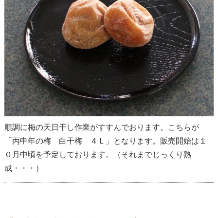
順調に梅の天日干し作業がすすんでおります。こちらが
「丙申年の梅 白干梅 ４Ｌ」となります。販売開始は１
０月中頃を予定しております。（それまでじっくり熟
成・・・）