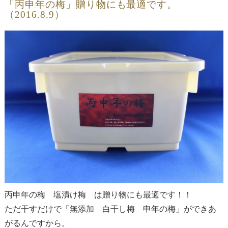
「丙申年の梅」贈り物にも最適です。
（2016.8.9）
丙申年の梅 塩漬け梅 は贈り物にも最適です！！
ただ干すだけで「無添加 白干し梅 申年の梅」ができあ
がるんですから。