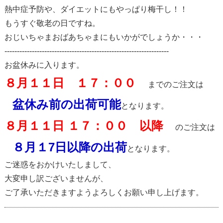
熱中症予防や、ダイエットにもやっぱり梅干し！！
もうすぐ敬老の日ですね。
おじいちゃまおばあちゃまにもいかがでしょうか・・・
------------------------------------------------------------------
お盆休みに入ります。
８月１１日 １７：００
までのご注文は
盆休み前の出荷可能
となります。
８月
１１日
１７：００ 以降
のご注文は
８月１7日以降の出荷
となります。
ご迷惑をおかけいたしまして、
大変申し訳ございませんが、
ご了承いただきますようよろしくお願い申し上げます。