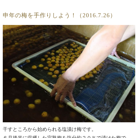
申年の梅を手作りしよう！（2016.7.26）
干すところから始められる塩漬け梅です。
６月後半に収穫した完熟梅を塩分約２０％で漬けた梅で