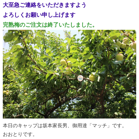
大至急ご連絡をいただきますよう
よろしくお願い申し上げます
完熟梅のご注文は終了いたしました。
本日のキャップは坂本家長男、御用達「マッチ」です。
おおとりです。