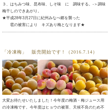
３、はちみつ味、昆布味、しそ味 に 調味する。-＞調味
梅干しのできあがり。
★平成28年3月27日に紀州みなべ郷を襲った
雹の被害により キズあり梅となります★
「冷凍梅」 販売開始です！（2016.7.14）
大変お待たせいたしました！今年度の梅酒・梅ジュース用
の冷凍梅です。今年度はヒョウの被害、天候不良のため不