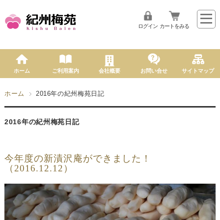
ログイン
カートをみる
ホーム
ご利用案内
会社概要
お問い合せ
サイトマップ
ホーム
2016年の紀州梅苑日記
2016年の紀州梅苑日記
今年度の新漬沢庵ができました！
（2016.12.12）