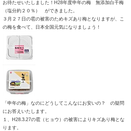
お待たせいたしました！H28年度申年の梅 無添加白干梅
（塩分約２０％） ができました。
３月２７日の雹の被害のためキズあり梅となりますが、こ
の梅を食べて、日本全国元気になりましょう！
「申年の梅」なのにどうしてこんなにお安いの？ の疑問
にお答えいたします。
１、H28.3.27の雹（ヒョウ）の被害によりキズあり梅とな
ります。