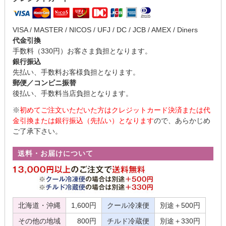
VISA / MASTER / NICOS / UFJ / DC / JCB / AMEX / Diners
代金引換
手数料（330円）お客さま負担となります。
銀行振込
先払い、手数料お客様負担となります。
郵便／コンビニ振替
後払い、手数料当店負担となります。
※
初めてご注文いただいた方はクレジットカード決済または代
金引換または銀行振込（先払い）となります
ので、あらかじめ
ご了承下さい。
送料・お届けについて
北海道・沖縄
1,600円
クール冷凍便
別途＋500円
その他の地域
800円
チルド冷蔵便
別途＋330円