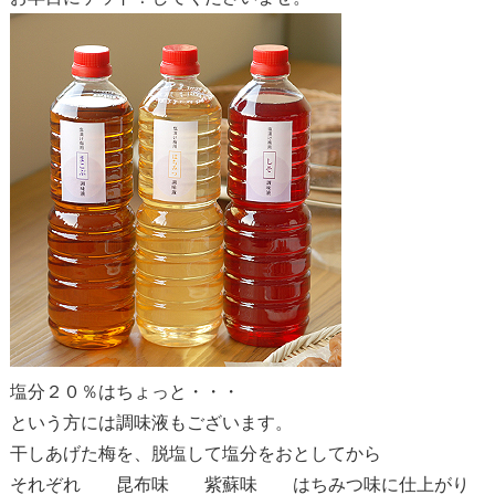
塩分２０％はちょっと・・・
という方には調味液もございます。
干しあげた梅を、脱塩して塩分をおとしてから
それぞれ 昆布味 紫蘇味 はちみつ味に仕上がり