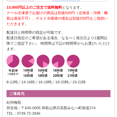
13,000円以上のご注文で送料無料
となります。
クール冷凍便でお届けの商品は別途500円（北海道・沖縄・離
島は発送不可）、チルド冷蔵便の場合は別途330円をご負担い
ただきます。
配達日と時間帯の指定が可能です。
配達日指定のご希望がある場合、なるべく発注日より1週間以
降でご指定下さい。 時間帯は下記の時間帯からお選びいただけ
ます。
8-12時／14-16時／16-18時／18-20時／19-21時
ご連絡先
紀州梅苑
所在地：〒645-0005 和歌山県日高郡みなべ町南道274
TEL：0739-72-2846