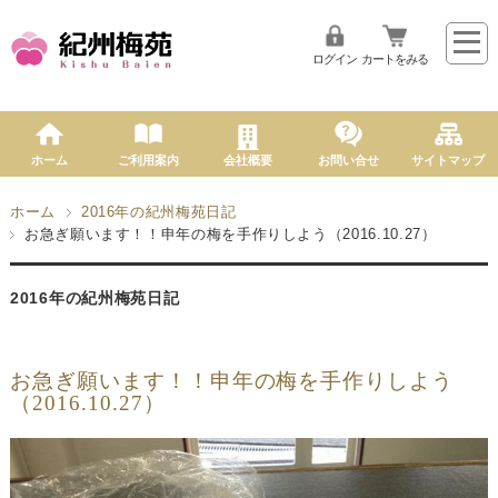
ログイン
カートをみる
ホーム
ご利用案内
会社概要
お問い合せ
サイトマップ
ホーム
2016年の紀州梅苑日記
お急ぎ願います！！申年の梅を手作りしよう（2016.10.27）
2016年の紀州梅苑日記
お急ぎ願います！！申年の梅を手作りしよう
（2016.10.27）