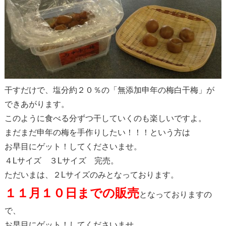
干すだけで、塩分約２０％の「無添加申年の梅白干梅」が
できあがります。
このように食べる分ずつ干していくのも楽しいですよ。
まだまだ申年の梅を手作りしたい！！！という方は
お早目にゲット！してくださいませ。
４Lサイズ ３Lサイズ 完売。
ただいまは、２Lサイズのみとなっております。
１１月１０日までの販売
となっておりますの
で、
お早目にゲット！してくださいませ。