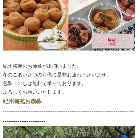
紀州梅苑のお歳暮が出揃いました。
冬のごあいさつのお供に是非お連れ下さいませ。
包装・のしは無料で承っております。
よろしくお願いいたします。
紀州梅苑お歳暮
-----------------------------------------------------------------------
-----------------------