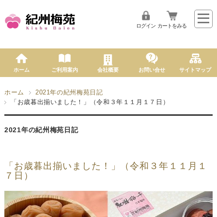
ログイン
カートをみる
ホーム
ご利用案内
会社概要
お問い合せ
サイトマップ
ホーム
2021年の紀州梅苑日記
「お歳暮出揃いました！」（令和３年１１月１７日）
2021年の紀州梅苑日記
「お歳暮出揃いました！」（令和３年１１月１
７日）