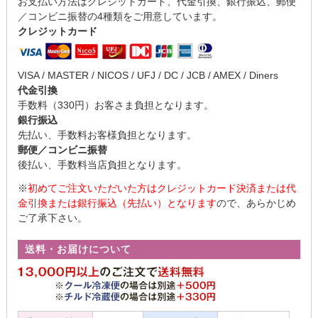
お支払い方法はクレジットカード、代金引換、銀行振込、郵便
／コンビニ振替の4種類をご用意しています。
クレジットカード
VISA / MASTER / NICOS / UFJ / DC / JCB / AMEX / Diners
代金引換
手数料（330円）お客さま負担となります。
銀行振込
先払い、手数料お客様負担となります。
郵便／コンビニ振替
後払い、手数料当店負担となります。
※
初めてご注文いただいた方はクレジットカード決済または代
金引換または銀行振込（先払い）となります
ので、あらかじめ
ご了承下さい。
送料・お届けについて