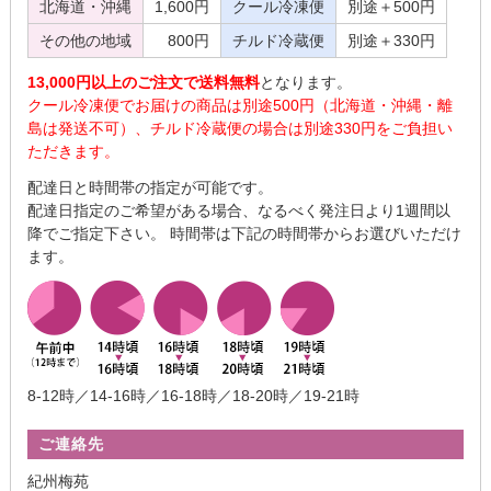
北海道・沖縄
1,600円
クール冷凍便
別途＋500円
その他の地域
800円
チルド冷蔵便
別途＋330円
13,000円以上のご注文で送料無料
となります。
クール冷凍便でお届けの商品は別途500円（北海道・沖縄・離
島は発送不可）、チルド冷蔵便の場合は別途330円をご負担い
ただきます。
配達日と時間帯の指定が可能です。
配達日指定のご希望がある場合、なるべく発注日より1週間以
降でご指定下さい。 時間帯は下記の時間帯からお選びいただけ
ます。
8-12時／14-16時／16-18時／18-20時／19-21時
ご連絡先
紀州梅苑