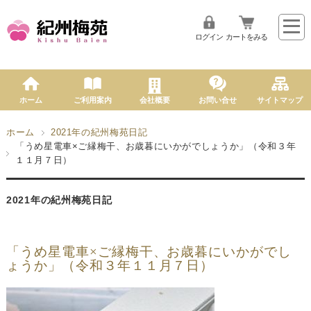
ログイン
カートをみる
ホーム
ご利用案内
会社概要
お問い合せ
サイトマップ
ホーム
2021年の紀州梅苑日記
「うめ星電車×ご縁梅干、お歳暮にいかがでしょうか」（令和３年
１１月７日）
2021年の紀州梅苑日記
「うめ星電車×ご縁梅干、お歳暮にいかがでし
ょうか」（令和３年１１月７日）