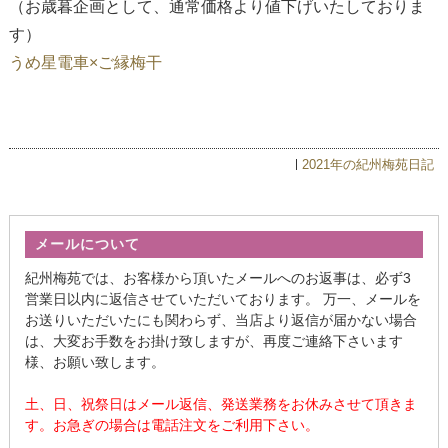
（お歳暮企画として、通常価格より値下げいたしておりま
す）
うめ星電車×ご縁梅干
2021年の紀州梅苑日記
メールについて
紀州梅苑では、お客様から頂いたメールへのお返事は、必ず3
営業日以内に返信させていただいております。 万一、メールを
お送りいただいたにも関わらず、当店より返信が届かない場合
は、大変お手数をお掛け致しますが、再度ご連絡下さいます
様、お願い致します。
土、日、祝祭日はメール返信、発送業務をお休みさせて頂きま
す。お急ぎの場合は電話注文をご利用下さい。