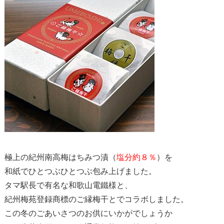
極上の紀州南高梅はちみつ漬（
塩分約８％
）を
和紙でひとつぶひとつぶ包み上げました。
タマ駅長で有名な和歌山電鐵様と、
紀州梅苑登録商標のご縁梅干とでコラボしました。
この冬のごあいさつのお供にいかがでしょうか