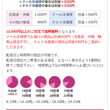
北海道・沖縄
1,600円
クール冷凍便
別途＋500円
その他の地域
800円
チルド冷蔵便
別途＋330円
13,000円以上のご注文で送料無料
となります。
クール冷凍便でお届けの商品は別途500円（北海道・沖縄・離
島は発送不可）、チルド冷蔵便の場合は別途330円をご負担い
ただきます。
配達日と時間帯の指定が可能です。
配達日指定のご希望がある場合、なるべく発注日より1週間以
降でご指定下さい。 時間帯は下記の時間帯からお選びいただけ
ます。
8-12時／14-16時／16-18時／18-20時／19-21時