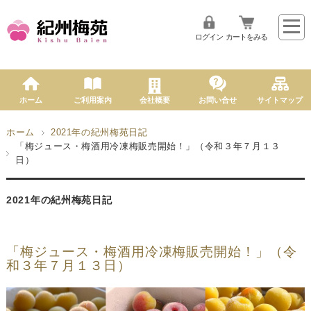
ログイン
カートをみる
ホーム
ご利用案内
会社概要
お問い合せ
サイトマップ
ホーム
2021年の紀州梅苑日記
「梅ジュース・梅酒用冷凍梅販売開始！」（令和３年７月１３
日）
2021年の紀州梅苑日記
「梅ジュース・梅酒用冷凍梅販売開始！」（令
和３年７月１３日）