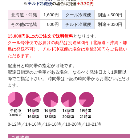
北海道・沖縄
1,600円
クール冷凍便
別途＋500円
その他の地域
800円
チルド冷蔵便
別途＋330円
13,000円以上のご注文で送料無料
となります。
クール冷凍便でお届けの商品は別途500円（北海道・沖縄・離
島は発送不可）、チルド冷蔵便の場合は別途330円をご負担い
ただきます。
配達日と時間帯の指定が可能です。
配達日指定のご希望がある場合、なるべく発注日より1週間以
降でご指定下さい。 時間帯は下記の時間帯からお選びいただけ
ます。
8-12時／14-16時／16-18時／18-20時／19-21時
ご連絡先