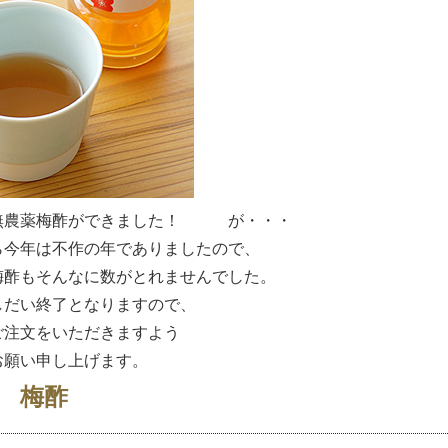
無農薬梅酢ができました！ が・・・
ら今年は不作の年でありましたので、
梅酢もそんなに数がとれませんでした。
しだい終了となりますので、
ご注文をいただきますよう
お願い申し上げます。
 梅酢