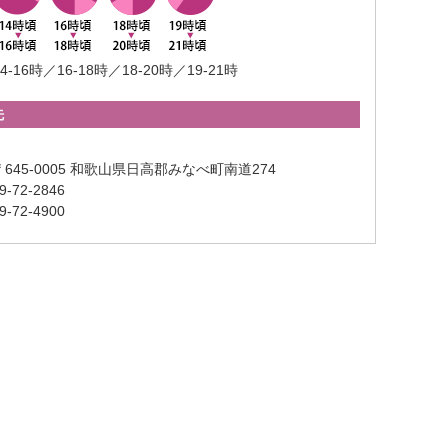
4-16時／16-18時／18-20時／19-21時
先
645-0005 和歌山県日高郡みなべ町南道274
-72-2846
-72-4900