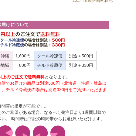
2017年の紀州梅苑日記
お届けについて
・沖縄
1,600円
クール冷凍便
別途＋500円
の地域
800円
チルド冷蔵便
別途＋330円
0円以上のご注文で送料無料
となります。
凍便でお届けの商品は別途500円（北海道・沖縄・離島は
）、チルド冷蔵便の場合は別途330円をご負担いただきま
時間帯の指定が可能です。
定のご希望がある場合、なるべく発注日より1週間以降で
さい。 時間帯は下記の時間帯からお選びいただけます。