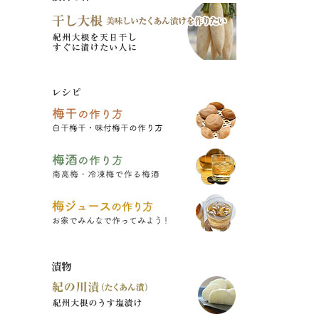
レシピ
漬物