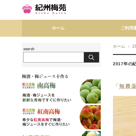
ホーム
ご利用
ホーム
2
2017年
梅酒・梅ジュースを作る
「無農薬