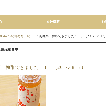
案内
会社概要
お
017年の紀州梅苑日記
「無農薬 梅酢できました！！」（2017.08.17
の紀州梅苑日記
 梅酢できました！！」（2017.08.17）