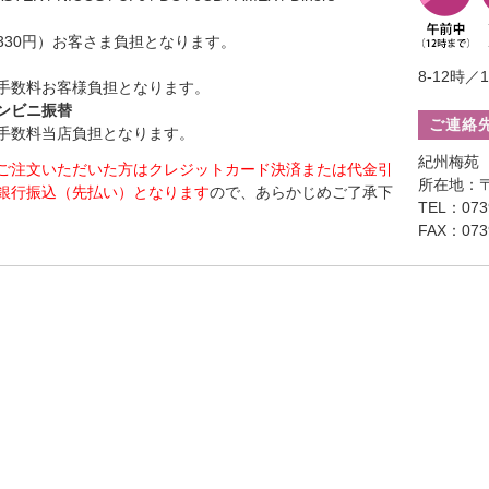
330円）お客さま負担となります。
8-12時／1
手数料お客様負担となります。
ンビニ振替
ご連絡
手数料当店負担となります。
紀州梅苑
ご注文いただいた方はクレジットカード決済または代金引
所在地：〒
銀行振込（先払い）となります
ので、あらかじめご了承下
TEL：0739
FAX：0739