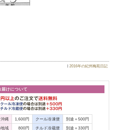
2016年の紀州梅苑日記
お届けについて
・沖縄
1,600円
クール冷凍便
別途＋500円
の地域
800円
チルド冷蔵便
別途＋330円