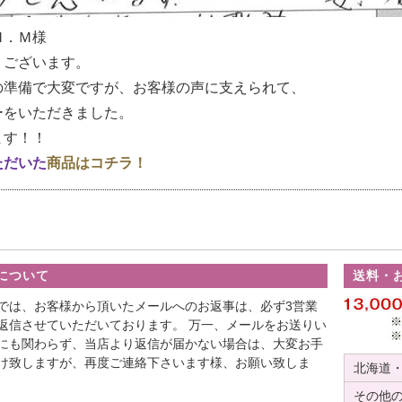
Ｍ．Ｍ様
うございます。
の準備で大変ですが、お客様の声に支えられて、
ーをいただきました。
ます！！
ただいた
商品はコチラ！
について
送料・
では、お客様から頂いたメールへのお返事は、必ず3営業
返信させていただいております。 万一、メールをお送りい
にも関わらず、当店より返信が届かない場合は、大変お手
け致しますが、再度ご連絡下さいます様、お願い致しま
北海道
その他