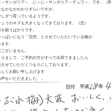
に～サンガリア～ に～に～サンガリア～デュワ～」です。（
はなかなかわかりずらいですが、
少しずつ育っているようです。
ひょうのキズも大きくなってきております。（悲）
候を願うばかりです。
いっぱいになり「完売」とさせていただいている梅が
います。
訳ございません。
まりまして、ご予約の方がすべて出荷できましたら
売させていただくつもりにしております。
ろしくお願い申し上げます
の声をいただきました。」