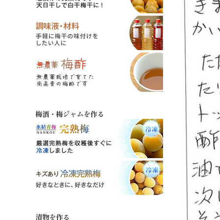
梅酒・梅ジャムを作る
漬物を作る