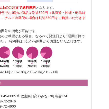
0円以上のご注文で送料無料
となります。
凍便でお届けの商品は別途500円（北海道・沖縄・離島は
）、チルド冷蔵便の場合は別途330円をご負担いただきま
時間帯の指定が可能です。
定のご希望がある場合、なるべく発注日より1週間以降で
さい。 時間帯は下記の時間帯からお選びいただけます。
4-16時／16-18時／18-20時／19-21時
先
645-0005 和歌山県日高郡みなべ町南道274
-72-2846
-72-4900