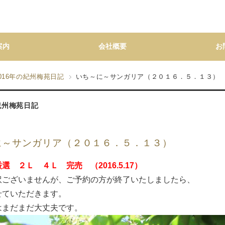
案内
会社概要
お
016年の紀州梅苑日記
いち～に～サンガリア（２０１６．５．１３）
の紀州梅苑日記
に～サンガリア（２０１６．５．１３）
選 ２Ｌ ４Ｌ 完売 （2016.5.17）
訳ございませんが、ご予約の方が終了いたしましたら、
せていただきます。
はまだまだ大丈夫です。