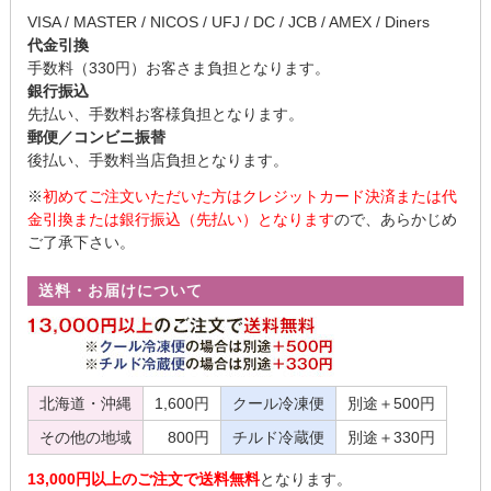
VISA / MASTER / NICOS / UFJ / DC / JCB / AMEX / Diners
代金引換
手数料（330円）お客さま負担となります。
銀行振込
先払い、手数料お客様負担となります。
郵便／コンビニ振替
後払い、手数料当店負担となります。
※
初めてご注文いただいた方はクレジットカード決済または代
金引換または銀行振込（先払い）となります
ので、あらかじめ
ご了承下さい。
送料・お届けについて
北海道・沖縄
1,600円
クール冷凍便
別途＋500円
その他の地域
800円
チルド冷蔵便
別途＋330円
13,000円以上のご注文で送料無料
となります。