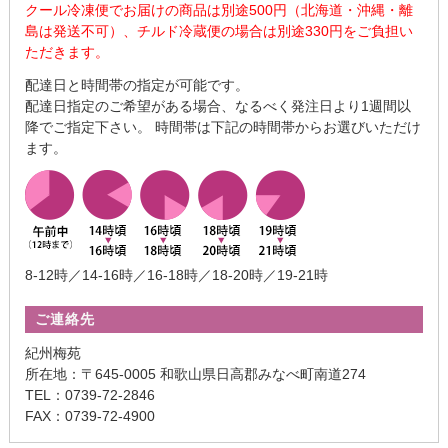
クール冷凍便でお届けの商品は別途500円（北海道・沖縄・離
島は発送不可）、チルド冷蔵便の場合は別途330円をご負担い
ただきます。
配達日と時間帯の指定が可能です。
配達日指定のご希望がある場合、なるべく発注日より1週間以
降でご指定下さい。 時間帯は下記の時間帯からお選びいただけ
ます。
8-12時／14-16時／16-18時／18-20時／19-21時
ご連絡先
紀州梅苑
所在地：〒645-0005 和歌山県日高郡みなべ町南道274
TEL：0739-72-2846
FAX：0739-72-4900