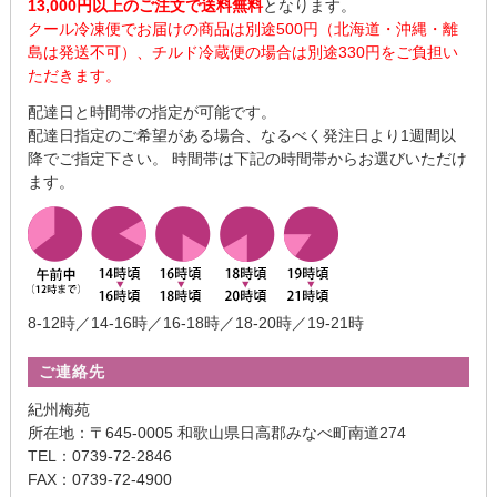
13,000円以上のご注文で送料無料
となります。
クール冷凍便でお届けの商品は別途500円（北海道・沖縄・離
島は発送不可）、チルド冷蔵便の場合は別途330円をご負担い
ただきます。
配達日と時間帯の指定が可能です。
配達日指定のご希望がある場合、なるべく発注日より1週間以
降でご指定下さい。 時間帯は下記の時間帯からお選びいただけ
ます。
8-12時／14-16時／16-18時／18-20時／19-21時
ご連絡先
紀州梅苑
所在地：〒645-0005 和歌山県日高郡みなべ町南道274
TEL：0739-72-2846
FAX：0739-72-4900