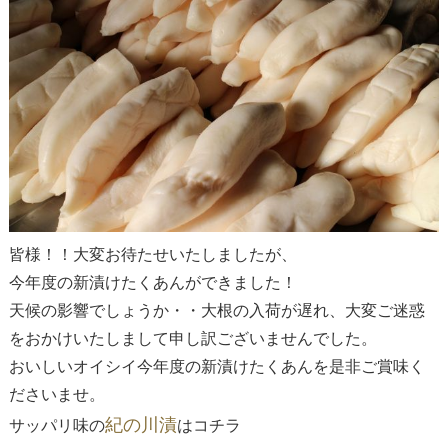
皆様！！大変お待たせいたしましたが、
今年度の新漬けたくあんができました！
天候の影響でしょうか・・大根の入荷が遅れ、大変ご迷惑
をおかけいたしまして申し訳ございませんでした。
おいしいオイシイ今年度の新漬けたくあんを是非ご賞味く
ださいませ。
紀の川漬
サッパリ味の
はコチラ