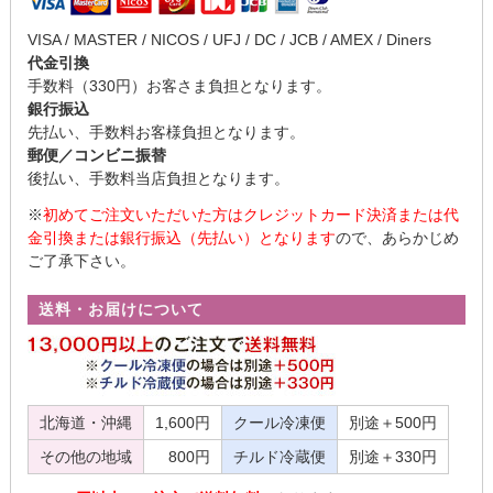
VISA / MASTER / NICOS / UFJ / DC / JCB / AMEX / Diners
代金引換
手数料（330円）お客さま負担となります。
銀行振込
先払い、手数料お客様負担となります。
郵便／コンビニ振替
後払い、手数料当店負担となります。
※
初めてご注文いただいた方はクレジットカード決済または代
金引換または銀行振込（先払い）となります
ので、あらかじめ
ご了承下さい。
送料・お届けについて
北海道・沖縄
1,600円
クール冷凍便
別途＋500円
その他の地域
800円
チルド冷蔵便
別途＋330円