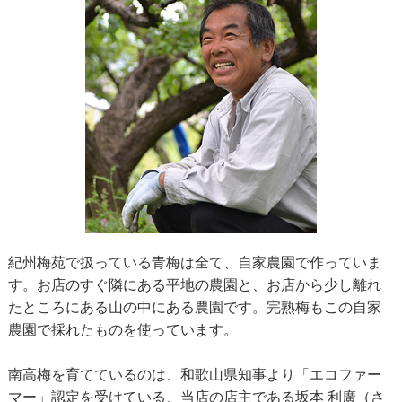
紀州梅苑で扱っている青梅は全て、自家農園で作っていま
す。お店のすぐ隣にある平地の農園と、お店から少し離れ
たところにある山の中にある農園です。完熟梅もこの自家
農園で採れたものを使っています。
南高梅を育てているのは、和歌山県知事より「エコファー
マー」認定を受けている、当店の店主である坂本 利廣（さ