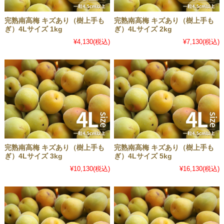
完熟南高梅 キズあり（樹上手も
完熟南高梅 キズあり（樹上手も
ぎ）4Lサイズ 1kg
ぎ）4Lサイズ 2kg
¥4,130
(税込)
¥7,130
(税込)
完熟南高梅 キズあり（樹上手も
完熟南高梅 キズあり（樹上手も
ぎ）4Lサイズ 3kg
ぎ）4Lサイズ 5kg
¥10,130
(税込)
¥16,130
(税込)