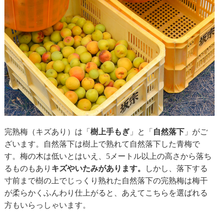
完熟梅（キズあり）は「
樹上手もぎ
」と「
自然落下
」がご
ざいます。自然落下は樹上で熟れて自然落下した青梅で
す。梅の木は低いとはいえ、5メートル以上の高さから落ち
るものもあり
キズやいたみがあります。
しかし、落下する
寸前まで樹の上でじっくり熟れた自然落下の完熟梅は梅干
が柔らかくふんわり仕上がると、あえてこちらを選ばれる
方もいらっしゃいます。