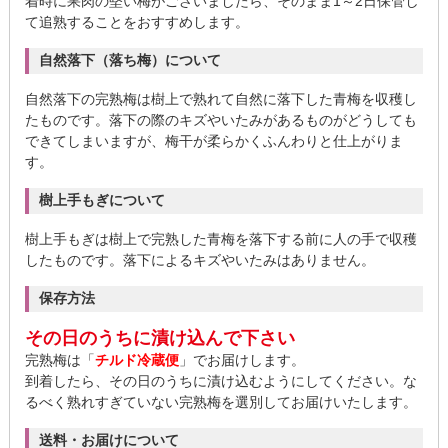
着時に果肉の堅い梅がございましたら、そのまま1～2日保管し
て追熟することをおすすめします。
自然落下（落ち梅）について
自然落下の完熟梅は樹上で熟れて自然に落下した青梅を収穫し
たものです。落下の際のキズやいたみがあるものがどうしても
できてしまいますが、梅干が柔らかくふんわりと仕上がりま
す。
樹上手もぎについて
樹上手もぎは樹上で完熟した青梅を落下する前に人の手で収穫
したものです。落下によるキズやいたみはありません。
保存方法
その日のうちに漬け込んで下さい
完熟梅は「
チルド冷蔵便
」でお届けします。
到着したら、その日のうちに漬け込むようにしてください。な
るべく熟れすぎていない完熟梅を選別してお届けいたします。
送料・お届けについて