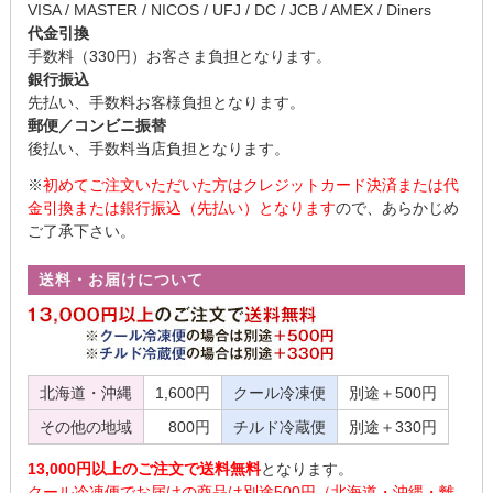
VISA / MASTER / NICOS / UFJ / DC / JCB / AMEX / Diners
代金引換
手数料（330円）お客さま負担となります。
銀行振込
先払い、手数料お客様負担となります。
郵便／コンビニ振替
後払い、手数料当店負担となります。
※
初めてご注文いただいた方はクレジットカード決済または代
金引換または銀行振込（先払い）となります
ので、あらかじめ
ご了承下さい。
送料・お届けについて
北海道・沖縄
1,600円
クール冷凍便
別途＋500円
その他の地域
800円
チルド冷蔵便
別途＋330円
13,000円以上のご注文で送料無料
となります。
クール冷凍便でお届けの商品は別途500円（北海道・沖縄・離