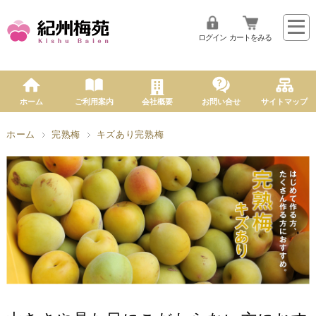
ログイン
カートをみる
ホーム
ご利用案内
会社概要
お問い合せ
サイトマップ
ホーム
完熟梅
キズあり完熟梅