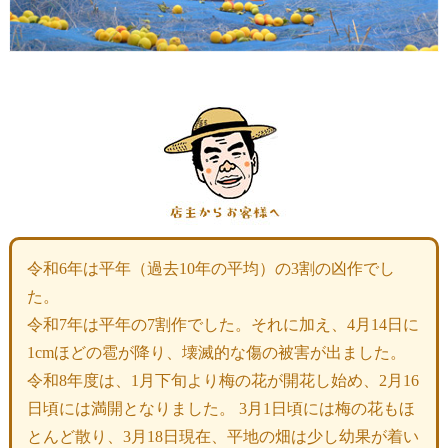
令和6年は平年（過去10年の平均）の3割の凶作でし
た。
令和7年は平年の7割作でした。それに加え、4月14日に
1cmほどの雹が降り、壊滅的な傷の被害が出ました。
令和8年度は、1月下旬より梅の花が開花し始め、2月16
日頃には満開となりました。 3月1日頃には梅の花もほ
とんど散り、3月18日現在、平地の畑は少し幼果が着い