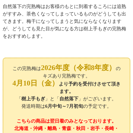
自然落下の完熟梅はお客様のもとに到着するころには追熟
がすすみ、茶色くなってしまっているものがどうしても出
てきます。梅干になってしまうと気にならなくなります
が、どうしても見た目が気になる方は樹上手もぎの完熟梅
をおすすめします。
2026年度（令和8年度）
この完熟梅は
の
キズあり完熟梅です。
4月10日（金）
より予約を受付けさせて頂き
ます。
「
樹上手もぎ
」と「
自然落下
」がございます。
発送時期は
6月中旬～7月初旬
の予定です。
こちらの商品は翌日着のみとなっております。
北海道・沖縄・離島・青森・秋田・岩手・長崎・