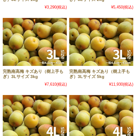
¥3,290
(税込)
¥5,450
(税込)
完熟南高梅 キズあり（樹上手も
完熟南高梅 キズあり（樹上手も
ぎ）3Lサイズ 3kg
ぎ）3Lサイズ 5kg
¥7,610
(税込)
¥11,930
(税込)