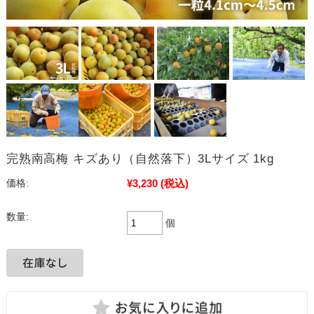
完熟南高梅 キズあり（自然落下）3Lサイズ 1kg
¥3,230
(税込)
価格:
数量:
個