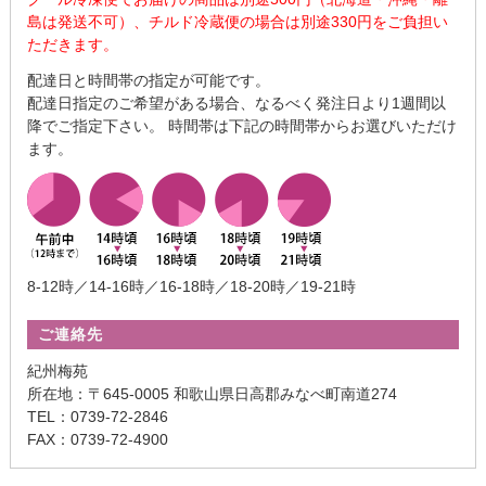
島は発送不可）、チルド冷蔵便の場合は別途330円をご負担い
ただきます。
配達日と時間帯の指定が可能です。
配達日指定のご希望がある場合、なるべく発注日より1週間以
降でご指定下さい。 時間帯は下記の時間帯からお選びいただけ
ます。
8-12時／14-16時／16-18時／18-20時／19-21時
ご連絡先
紀州梅苑
所在地：〒645-0005 和歌山県日高郡みなべ町南道274
TEL：0739-72-2846
FAX：0739-72-4900