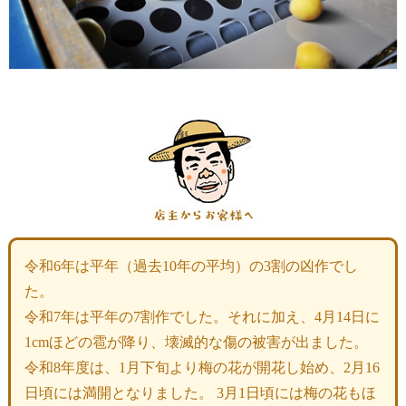
令和6年は平年（過去10年の平均）の3割の凶作でし
た。
令和7年は平年の7割作でした。それに加え、4月14日に
1cmほどの雹が降り、壊滅的な傷の被害が出ました。
令和8年度は、1月下旬より梅の花が開花し始め、2月16
日頃には満開となりました。 3月1日頃には梅の花もほ