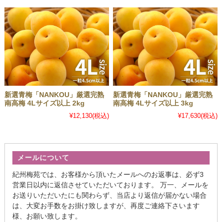
新選青梅「NANKOU」厳選完熟
新選青梅「NANKOU」厳選完熟
南高梅 4Lサイズ以上 2kg
南高梅 4Lサイズ以上 3kg
¥12,130
(税込)
¥17,630
(税込)
メールについて
紀州梅苑では、お客様から頂いたメールへのお返事は、必ず3
営業日以内に返信させていただいております。 万一、メールを
お送りいただいたにも関わらず、当店より返信が届かない場合
は、大変お手数をお掛け致しますが、再度ご連絡下さいます
様、お願い致します。