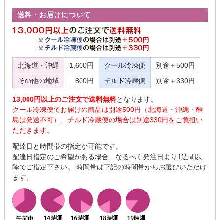
送料・お届けについて
北海道・沖縄
1,600円
クール冷凍便
別途＋500円
その他の地域
800円
チルド冷蔵便
別途＋330円
13,000円以上のご注文で送料無料
となります。
クール冷凍便でお届けの商品は別途500円（北海道・沖縄・離
島は発送不可）、チルド冷蔵便の場合は別途330円をご負担い
ただきます。
配達日と時間帯の指定が可能です。
配達日指定のご希望がある場合、なるべく発注日より1週間以
降でご指定下さい。 時間帯は下記の時間帯からお選びいただけ
ます。