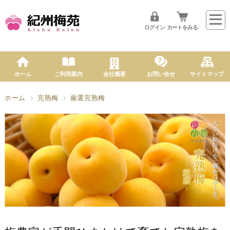
ログイン
カートをみる
ホーム
ご利用案内
会社概要
お問い合せ
サイトマップ
ホーム
完熟梅
厳選完熟梅