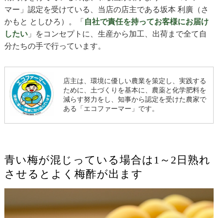
マー」認定を受けている、当店の店主である坂本 利廣（さ
かもと としひろ）。「
自社で責任を持ってお客様にお届け
したい
」をコンセプトに、生産から加工、出荷まで全て自
分たちの手で行っています。
店主は、環境に優しい農業を策定し、実践する
ために、土づくりを基本に、農薬と化学肥料を
減らす努力をし、知事から認定を受けた農家で
ある「エコファーマー」です。
青い梅が混じっている場合は1～2日熟れ
させるとよく梅酢が出ます