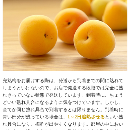
完熟梅をお届けする際は、発送から到着までの間に熟れて
しまうといけないので、お店で発送する段階では完全に熟
れきっていない状態で発送しています。到着時に、ちょう
どいい熟れ具合になるように気をつけています。しかし、
全てが同じ熟れ具合で到着するとは限りません。到着時に
青い部分が残っている場合は、
1～2日追熟させる
といい熟
れ具合になり、梅酢が出やすくなります。部屋の中におい