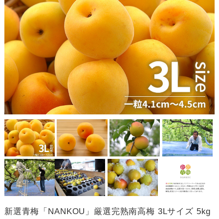
新選青梅「NANKOU」厳選完熟南高梅 3Lサイズ 5kg