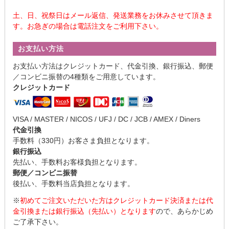
土、日、祝祭日はメール返信、発送業務をお休みさせて頂きま
す。お急ぎの場合は電話注文をご利用下さい。
お支払い方法
お支払い方法はクレジットカード、代金引換、銀行振込、郵便
／コンビニ振替の4種類をご用意しています。
クレジットカード
VISA / MASTER / NICOS / UFJ / DC / JCB / AMEX / Diners
代金引換
手数料（330円）お客さま負担となります。
銀行振込
先払い、手数料お客様負担となります。
郵便／コンビニ振替
後払い、手数料当店負担となります。
※
初めてご注文いただいた方はクレジットカード決済または代
金引換または銀行振込（先払い）となります
ので、あらかじめ
ご了承下さい。