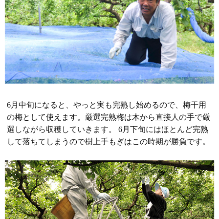
6月中旬になると、やっと実も完熟し始めるので、梅干用
の梅として使えます。厳選完熟梅は木から直接人の手で厳
選しながら収穫していきます。 6月下旬にはほとんど完熟
して落ちてしまうので樹上手もぎはこの時期が勝負です。