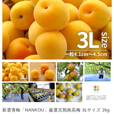
新選青梅「NANKOU」厳選完熟南高梅 3Lサイズ 2kg