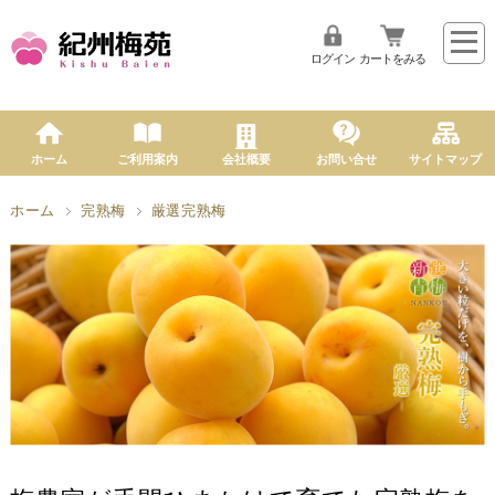
ログイン
カートをみる
ホーム
ご利用案内
会社概要
お問い合せ
サイトマップ
ホーム
完熟梅
厳選完熟梅