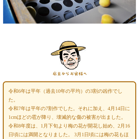
令和6年は平年（過去10年の平均）の3割の凶作でし
た。
令和7年は平年の7割作でした。それに加え、4月14日に
1cmほどの雹が降り、壊滅的な傷の被害が出ました。
令和8年度は、1月下旬より梅の花が開花し始め、2月16
日頃には満開となりました。 3月1日頃には梅の花もほ