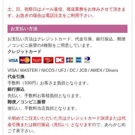
土、日、祝祭日はメール返信、発送業務をお休みさせて頂きま
す。お急ぎの場合は電話注文をご利用下さい。
お支払い方法
お支払い方法はクレジットカード、代金引換、銀行振込、郵便
／コンビニ振替の4種類をご用意しています。
クレジットカード
VISA / MASTER / NICOS / UFJ / DC / JCB / AMEX / Diners
代金引換
手数料（330円）お客さま負担となります。
銀行振込
先払い、手数料お客様負担となります。
郵便／コンビニ振替
後払い、手数料当店負担となります。
※
初めてご注文いただいた方はクレジットカード決済または代
金引換または銀行振込（先払い）となります
ので、あらかじめ
ご了承下さい。