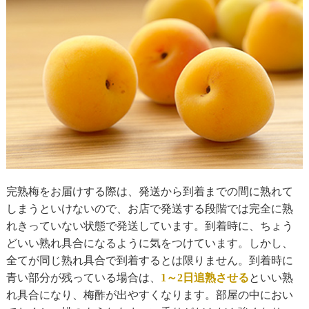
完熟梅をお届けする際は、発送から到着までの間に熟れて
しまうといけないので、お店で発送する段階では完全に熟
れきっていない状態で発送しています。到着時に、ちょう
どいい熟れ具合になるように気をつけています。しかし、
全てが同じ熟れ具合で到着するとは限りません。到着時に
青い部分が残っている場合は、
1～2日追熟させる
といい熟
れ具合になり、梅酢が出やすくなります。部屋の中におい