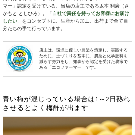
マー」認定を受けている、当店の店主である坂本 利廣（さ
かもと としひろ）。「
自社で責任を持ってお客様にお届け
したい
」をコンセプトに、生産から加工、出荷まで全て自
分たちの手で行っています。
店主は、環境に優しい農業を策定し、実践する
ために、土づくりを基本に、農薬と化学肥料を
減らす努力をし、知事から認定を受けた農家で
ある「エコファーマー」です。
青い梅が混じっている場合は1～2日熟れ
させるとよく梅酢が出ます