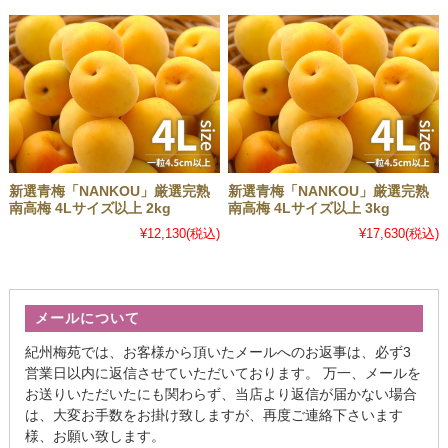
新選青梅「NANKOU」厳選完熟
新選青梅「NANKOU」厳選完熟
南高梅 4Lサイズ以上 2kg
南高梅 4Lサイズ以上 3kg
¥12,130
(税込)
¥17,630
(税込)
メールについて
紀州梅苑では、お客様から頂いたメールへのお返事は、必ず3
営業日以内に返信させていただいております。 万一、メールを
お送りいただいたにも関わらず、当店より返信が届かない場合
は、大変お手数をお掛け致しますが、再度ご連絡下さいます
様、お願い致します。