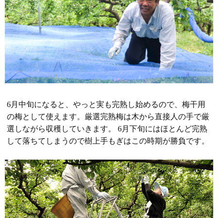
6月中旬になると、やっと実も完熟し始めるので、梅干用
の梅として使えます。厳選完熟梅は木から直接人の手で厳
選しながら収穫していきます。 6月下旬にはほとんど完熟
して落ちてしまうので樹上手もぎはこの時期が勝負です。