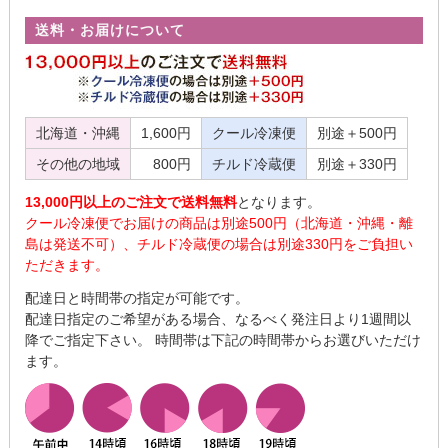
送料・お届けについて
北海道・沖縄
1,600円
クール冷凍便
別途＋500円
その他の地域
800円
チルド冷蔵便
別途＋330円
13,000円以上のご注文で送料無料
となります。
クール冷凍便でお届けの商品は別途500円（北海道・沖縄・離
島は発送不可）、チルド冷蔵便の場合は別途330円をご負担い
ただきます。
配達日と時間帯の指定が可能です。
配達日指定のご希望がある場合、なるべく発注日より1週間以
降でご指定下さい。 時間帯は下記の時間帯からお選びいただけ
ます。