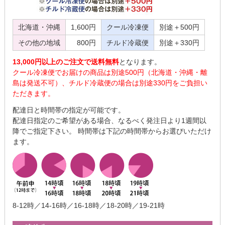
北海道・沖縄
1,600円
クール冷凍便
別途＋500円
その他の地域
800円
チルド冷蔵便
別途＋330円
13,000円以上のご注文で送料無料
となります。
クール冷凍便でお届けの商品は別途500円（北海道・沖縄・離
島は発送不可）、チルド冷蔵便の場合は別途330円をご負担い
ただきます。
配達日と時間帯の指定が可能です。
配達日指定のご希望がある場合、なるべく発注日より1週間以
降でご指定下さい。 時間帯は下記の時間帯からお選びいただけ
ます。
8-12時／14-16時／16-18時／18-20時／19-21時