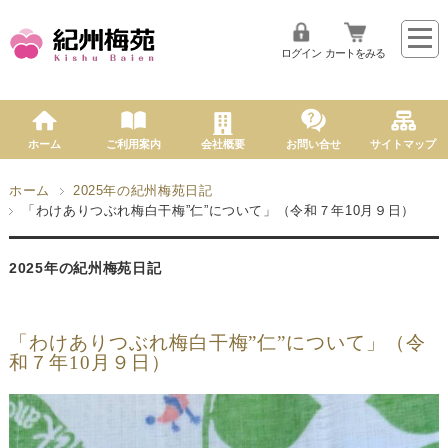
ログイン
カートをみる
ホーム
ご利用案内
会社概要
お問い合せ
サイトマップ
ホーム
2025年の紀州梅苑日記
「わけありつぶれ梅白干梅”仁”について」（令和７年10月９日）
2025年の紀州梅苑日記
「わけありつぶれ梅白干梅”仁”について」（令
和７年10月９日）