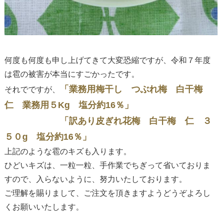
何度も何度も申し上げてきて大変恐縮ですが、令和７年度
は雹の被害が本当にすごかったです。
「業務用梅干し つぶれ梅 白干梅
それでですが、
仁 業務用５Kg 塩分約16％」
「訳あり皮ぎれ花梅 白干梅 仁 ３
５０g 塩分約16％」
上記のような雹のキズも入ります。
ひどいキズは、一粒一粒、手作業でちぎって省いておりま
すので、入らないように、努力いたしております。
ご理解を賜りまして、ご注文を頂きますようどうぞよろし
くお願いいたします。