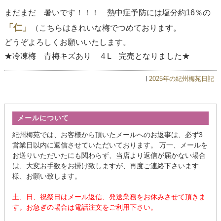
まだまだ 暑いです！！！ 熱中症予防には塩分約16％の
「仁」
（こちらはきれいな梅でつめております。
どうぞよろしくお願いいたします。
★冷凍梅 青梅キズあり ４L 完売となりました★
2025年の紀州梅苑日記
メールについて
紀州梅苑では、お客様から頂いたメールへのお返事は、必ず3
営業日以内に返信させていただいております。 万一、メールを
お送りいただいたにも関わらず、当店より返信が届かない場合
は、大変お手数をお掛け致しますが、再度ご連絡下さいます
様、お願い致します。
土、日、祝祭日はメール返信、発送業務をお休みさせて頂きま
す。お急ぎの場合は電話注文をご利用下さい。