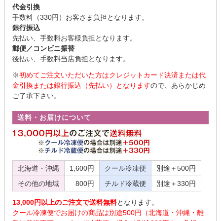
代金引換
手数料（330円）お客さま負担となります。
銀行振込
先払い、手数料お客様負担となります。
郵便／コンビニ振替
後払い、手数料当店負担となります。
※
初めてご注文いただいた方はクレジットカード決済または代
金引換または銀行振込（先払い）となります
ので、あらかじめ
ご了承下さい。
送料・お届けについて
北海道・沖縄
1,600円
クール冷凍便
別途＋500円
その他の地域
800円
チルド冷蔵便
別途＋330円
13,000円以上のご注文で送料無料
となります。
クール冷凍便でお届けの商品は別途500円（北海道・沖縄・離