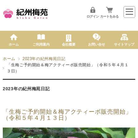
ログイン
カートをみる
ホーム
ご利用案内
会社概要
お問い合せ
サイトマップ
ホーム
2023年の紀州梅苑日記
「生梅ご予約開始＆梅アクティーボ販売開始」（令和５年４月１
３日）
2023年の紀州梅苑日記
「生梅ご予約開始＆梅アクティーボ販売開始」
（令和５年４月１３日）