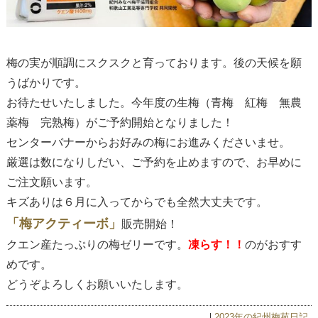
梅の実が順調にスクスクと育っております。後の天候を願
うばかりです。
お待たせいたしました。今年度の生梅（青梅 紅梅 無農
薬梅 完熟梅）がご予約開始となりました！
センターバナーからお好みの梅にお進みくださいませ。
厳選は数になりしだい、ご予約を止めますので、お早めに
ご注文願います。
キズありは６月に入ってからでも全然大丈夫です。
「梅アクティーボ」
販売開始！
クエン産たっぷりの梅ゼリーです。
凍らす！！
のがおすす
めです。
どうぞよろしくお願いいたします。
2023年の紀州梅苑日記