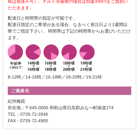
島は発送不可）、チルド冷蔵便の場合は別途330円をご負担い
ただきます。
配達日と時間帯の指定が可能です。
配達日指定のご希望がある場合、なるべく発注日より1週間以
降でご指定下さい。 時間帯は下記の時間帯からお選びいただけ
ます。
8-12時／14-16時／16-18時／18-20時／19-21時
ご連絡先
紀州梅苑
所在地：〒645-0005 和歌山県日高郡みなべ町南道274
TEL：0739-72-2846
FAX：0739-72-4900