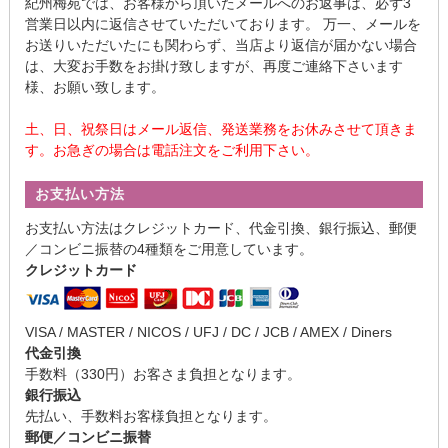
紀州梅苑では、お客様から頂いたメールへのお返事は、必ず3
営業日以内に返信させていただいております。 万一、メールを
お送りいただいたにも関わらず、当店より返信が届かない場合
は、大変お手数をお掛け致しますが、再度ご連絡下さいます
様、お願い致します。
土、日、祝祭日はメール返信、発送業務をお休みさせて頂きま
す。お急ぎの場合は電話注文をご利用下さい。
お支払い方法
お支払い方法はクレジットカード、代金引換、銀行振込、郵便
／コンビニ振替の4種類をご用意しています。
クレジットカード
VISA / MASTER / NICOS / UFJ / DC / JCB / AMEX / Diners
代金引換
手数料（330円）お客さま負担となります。
銀行振込
先払い、手数料お客様負担となります。
郵便／コンビニ振替