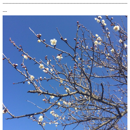
--------------------------------------------------------------------------------------
---