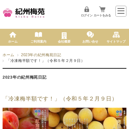
ログイン
カートをみる
ホーム
ご利用案内
会社概要
お問い合せ
サイトマップ
ホーム
2023年の紀州梅苑日記
「冷凍梅半額です！」（令和５年２月９日）
2023年の紀州梅苑日記
「冷凍梅半額です！」（令和５年２月９日）