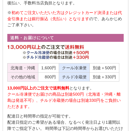
後払い、手数料当店負担となります。
※
初めてご注文いただいた方はクレジットカード決済または代
金引換または銀行振込（先払い）となります
ので、あらかじめ
ご了承下さい。
送料・お届けについて
北海道・沖縄
1,600円
クール冷凍便
別途＋500円
その他の地域
800円
チルド冷蔵便
別途＋330円
13,000円以上のご注文で送料無料
となります。
クール冷凍便でお届けの商品は別途500円（北海道・沖縄・離
島は発送不可）、チルド冷蔵便の場合は別途330円をご負担い
ただきます。
配達日と時間帯の指定が可能です。
配達日指定のご希望がある場合、なるべく発注日より1週間以
降でご指定下さい。 時間帯は下記の時間帯からお選びいただけ