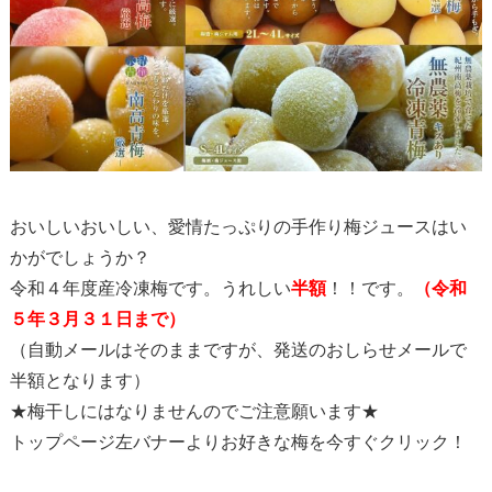
おいしいおいしい、愛情たっぷりの手作り梅ジュースはい
かがでしょうか？
令和４年度産冷凍梅です。うれしい
半額
！！です。
（令和
５年３月３１日まで）
（自動メールはそのままですが、発送のおしらせメールで
半額となります）
★梅干しにはなりませんのでご注意願います★
トップページ左バナーよりお好きな梅を今すぐクリック！