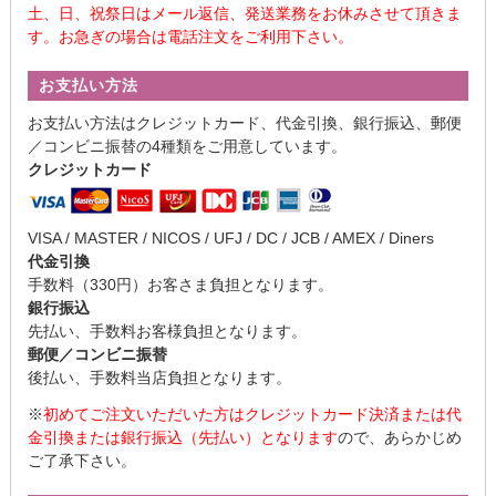
土、日、祝祭日はメール返信、発送業務をお休みさせて頂きま
す。お急ぎの場合は電話注文をご利用下さい。
お支払い方法
お支払い方法はクレジットカード、代金引換、銀行振込、郵便
／コンビニ振替の4種類をご用意しています。
クレジットカード
VISA / MASTER / NICOS / UFJ / DC / JCB / AMEX / Diners
代金引換
手数料（330円）お客さま負担となります。
銀行振込
先払い、手数料お客様負担となります。
郵便／コンビニ振替
後払い、手数料当店負担となります。
※
初めてご注文いただいた方はクレジットカード決済または代
金引換または銀行振込（先払い）となります
ので、あらかじめ
ご了承下さい。