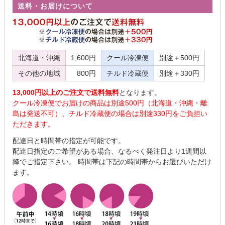
送料・お届けについて
北海道・沖縄
1,600円
クール冷凍便
別途＋500円
その他の地域
800円
チルド冷蔵便
別途＋330円
13,000円以上のご注文で送料無料
となります。
クール冷凍便でお届けの商品は別途500円（北海道・沖縄・離
島は発送不可）、チルド冷蔵便の場合は別途330円をご負担い
ただきます。
配達日と時間帯の指定が可能です。
配達日指定のご希望がある場合、なるべく発注日より1週間以
降でご指定下さい。 時間帯は下記の時間帯からお選びいただけ
ます。