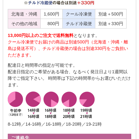
北海道・沖縄
1,600円
クール冷凍便
別途＋500円
その他の地域
800円
チルド冷蔵便
別途＋330円
13,000円以上のご注文で送料無料
となります。
クール冷凍便でお届けの商品は別途500円（北海道・沖縄・離
島は発送不可）、チルド冷蔵便の場合は別途330円をご負担い
ただきます。
配達日と時間帯の指定が可能です。
配達日指定のご希望がある場合、なるべく発注日より1週間以
降でご指定下さい。 時間帯は下記の時間帯からお選びいただけ
ます。
8-12時／14-16時／16-18時／18-20時／19-21時
ご連絡先