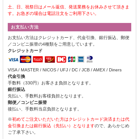
土、日、祝祭日はメール返信、発送業務をお休みさせて頂きま
す。お急ぎの場合は電話注文をご利用下さい。
お支払い方法
お支払い方法はクレジットカード、代金引換、銀行振込、郵便
／コンビニ振替の4種類をご用意しています。
クレジットカード
VISA / MASTER / NICOS / UFJ / DC / JCB / AMEX / Diners
代金引換
手数料（330円）お客さま負担となります。
銀行振込
先払い、手数料お客様負担となります。
郵便／コンビニ振替
後払い、手数料当店負担となります。
※
初めてご注文いただいた方はクレジットカード決済または代
金引換または銀行振込（先払い）となります
ので、あらかじめ
ご了承下さい。