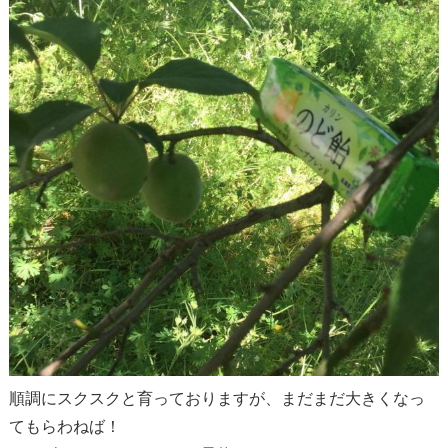
順調にスクスクと育っておりますが、まだまだ大きくなっ
てもらわねば！