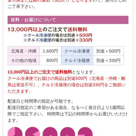
金引換または銀行振込（先払い）となります
ので、あらかじめ
ご了承下さい。
送料・お届けについて
北海道・沖縄
1,600円
クール冷凍便
別途＋500円
その他の地域
800円
チルド冷蔵便
別途＋330円
13,000円以上のご注文で送料無料
となります。
クール冷凍便でお届けの商品は別途500円（北海道・沖縄・離
島は発送不可）、チルド冷蔵便の場合は別途330円をご負担い
ただきます。
配達日と時間帯の指定が可能です。
配達日指定のご希望がある場合、なるべく発注日より1週間以
降でご指定下さい。 時間帯は下記の時間帯からお選びいただけ
ます。