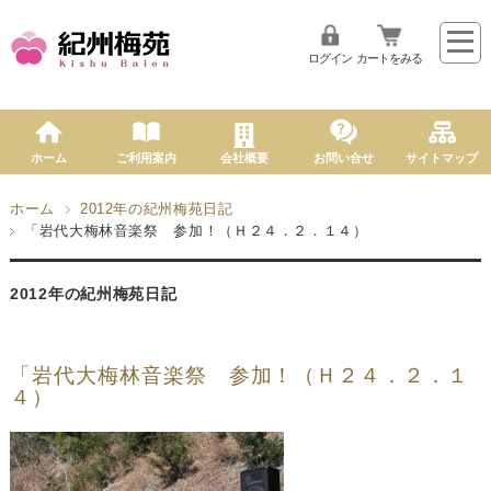
ログイン
カートをみる
ホーム
ご利用案内
会社概要
お問い合せ
サイトマップ
ホーム
2012年の紀州梅苑日記
「岩代大梅林音楽祭 参加！（Ｈ２４．２．１４）
2012年の紀州梅苑日記
「岩代大梅林音楽祭 参加！（Ｈ２４．２．１
４）