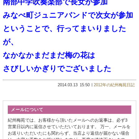
南部中学吹奏楽部で長女が参加
みなべ町ジュニアバンドで次女が参加
ということで、行ってまいりました
が、
なかなかまだまだ梅の花は
さびしいかぎりでございました
2014.03.13
15:50
2012年の紀州梅苑日記
メールについて
紀州梅苑では、お客様から頂いたメールへのお返事は、必ず3
営業日以内に返信させていただいております。 万一、メールを
お送りいただいたにも関わらず、当店より返信が届かない場合