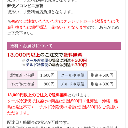
郵便／コンビニ振替
後払い、手数料当店負担となります。
※
初めてご注文いただいた方はクレジットカード決済または代
金引換または銀行振込（先払い）となります
ので、あらかじめ
ご了承下さい。
送料・お届けについて
北海道・沖縄
1,600円
クール冷凍便
別途＋500円
その他の地域
800円
チルド冷蔵便
別途＋330円
13,000円以上のご注文で送料無料
となります。
クール冷凍便でお届けの商品は別途500円（北海道・沖縄・離
島は発送不可）、チルド冷蔵便の場合は別途330円をご負担い
ただきます。
配達日と時間帯の指定が可能です。