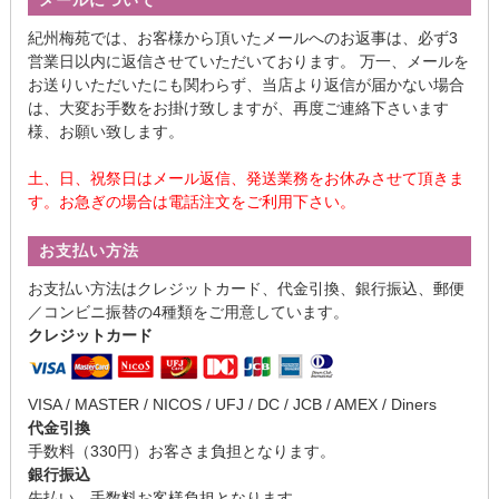
メールについて
紀州梅苑では、お客様から頂いたメールへのお返事は、必ず3
営業日以内に返信させていただいております。 万一、メールを
お送りいただいたにも関わらず、当店より返信が届かない場合
は、大変お手数をお掛け致しますが、再度ご連絡下さいます
様、お願い致します。
土、日、祝祭日はメール返信、発送業務をお休みさせて頂きま
す。お急ぎの場合は電話注文をご利用下さい。
お支払い方法
お支払い方法はクレジットカード、代金引換、銀行振込、郵便
／コンビニ振替の4種類をご用意しています。
クレジットカード
VISA / MASTER / NICOS / UFJ / DC / JCB / AMEX / Diners
代金引換
手数料（330円）お客さま負担となります。
銀行振込
先払い、手数料お客様負担となります。