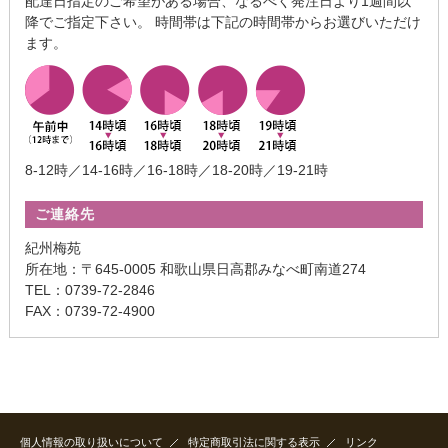
配達日指定のご希望がある場合、なるべく発注日より1週間以
降でご指定下さい。 時間帯は下記の時間帯からお選びいただけ
ます。
8-12時／14-16時／16-18時／18-20時／19-21時
ご連絡先
紀州梅苑
所在地：〒645-0005 和歌山県日高郡みなべ町南道274
TEL：0739-72-2846
FAX：0739-72-4900
個人情報の取り扱いについて
特定商取引法に関する表示
リンク