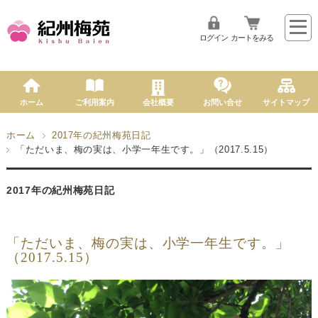
ログイン
カートをみる
ホーム
ご利用案内
会社概要
お問い合せ
サイトマップ
ホーム
2017年の紀州梅苑日記
「ただいま、梅の実は、小学一年生です。」（2017.5.15）
2017年の紀州梅苑日記
「ただいま、梅の実は、小学一年生です。」
（2017.5.15）