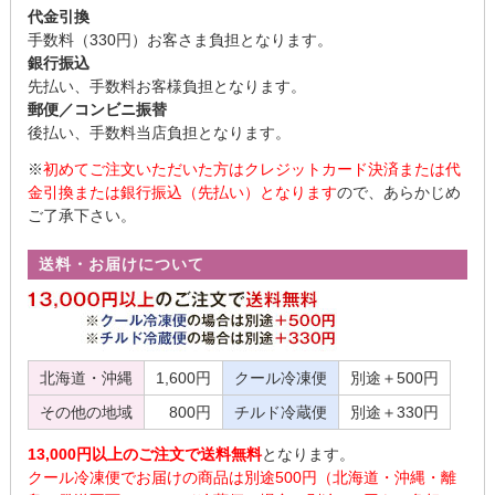
代金引換
手数料（330円）お客さま負担となります。
銀行振込
先払い、手数料お客様負担となります。
郵便／コンビニ振替
後払い、手数料当店負担となります。
※
初めてご注文いただいた方はクレジットカード決済または代
金引換または銀行振込（先払い）となります
ので、あらかじめ
ご了承下さい。
送料・お届けについて
北海道・沖縄
1,600円
クール冷凍便
別途＋500円
その他の地域
800円
チルド冷蔵便
別途＋330円
13,000円以上のご注文で送料無料
となります。
クール冷凍便でお届けの商品は別途500円（北海道・沖縄・離