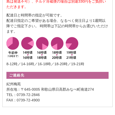
島は発送不可）、チルド冷蔵便の場合は別途330円をご負担い
ただきます。
配達日と時間帯の指定が可能です。
配達日指定のご希望がある場合、なるべく発注日より1週間以
降でご指定下さい。 時間帯は下記の時間帯からお選びいただけ
ます。
8-12時／14-16時／16-18時／18-20時／19-21時
ご連絡先
紀州梅苑
所在地：〒645-0005 和歌山県日高郡みなべ町南道274
TEL：0739-72-2846
FAX：0739-72-4900