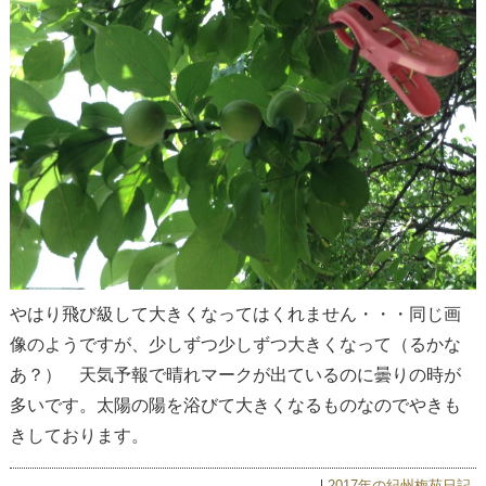
やはり飛び級して大きくなってはくれません・・・同じ画
像のようですが、少しずつ少しずつ大きくなって（るかな
あ？） 天気予報で晴れマークが出ているのに曇りの時が
多いです。太陽の陽を浴びて大きくなるものなのでやきも
きしております。
2017年の紀州梅苑日記