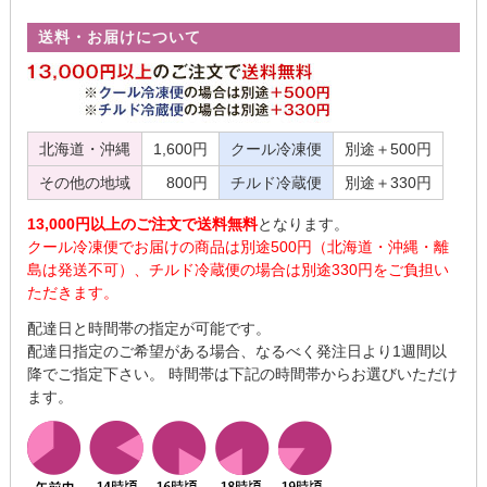
送料・お届けについて
北海道・沖縄
1,600円
クール冷凍便
別途＋500円
その他の地域
800円
チルド冷蔵便
別途＋330円
13,000円以上のご注文で送料無料
となります。
クール冷凍便でお届けの商品は別途500円（北海道・沖縄・離
島は発送不可）、チルド冷蔵便の場合は別途330円をご負担い
ただきます。
配達日と時間帯の指定が可能です。
配達日指定のご希望がある場合、なるべく発注日より1週間以
降でご指定下さい。 時間帯は下記の時間帯からお選びいただけ
ます。