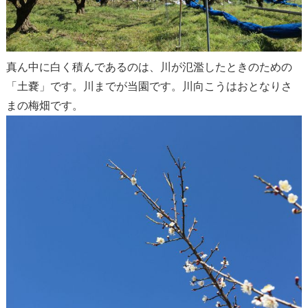
真ん中に白く積んであるのは、川が氾濫したときのための
「土嚢」です。川までが当園です。川向こうはおとなりさ
まの梅畑です。