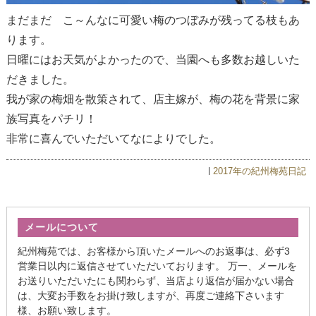
まだまだ こ～んなに可愛い梅のつぼみが残ってる枝もあ
ります。
日曜にはお天気がよかったので、当園へも多数お越しいた
だきました。
我が家の梅畑を散策されて、店主嫁が、梅の花を背景に家
族写真をパチリ！
非常に喜んでいただいてなによりでした。
2017年の紀州梅苑日記
メールについて
紀州梅苑では、お客様から頂いたメールへのお返事は、必ず3
営業日以内に返信させていただいております。 万一、メールを
お送りいただいたにも関わらず、当店より返信が届かない場合
は、大変お手数をお掛け致しますが、再度ご連絡下さいます
様、お願い致します。