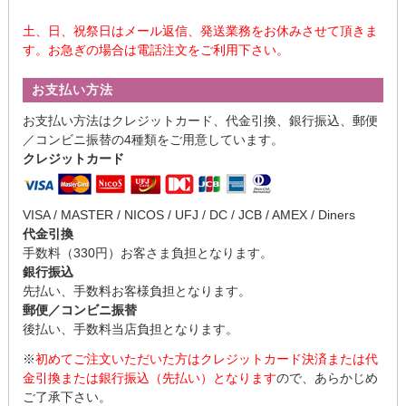
土、日、祝祭日はメール返信、発送業務をお休みさせて頂きま
す。お急ぎの場合は電話注文をご利用下さい。
お支払い方法
お支払い方法はクレジットカード、代金引換、銀行振込、郵便
／コンビニ振替の4種類をご用意しています。
クレジットカード
VISA / MASTER / NICOS / UFJ / DC / JCB / AMEX / Diners
代金引換
手数料（330円）お客さま負担となります。
銀行振込
先払い、手数料お客様負担となります。
郵便／コンビニ振替
後払い、手数料当店負担となります。
※
初めてご注文いただいた方はクレジットカード決済または代
金引換または銀行振込（先払い）となります
ので、あらかじめ
ご了承下さい。