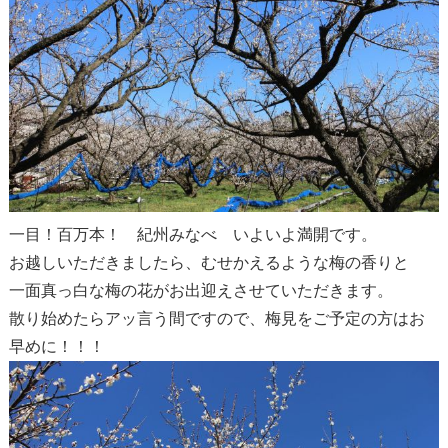
一目！百万本！ 紀州みなべ いよいよ満開です。
お越しいただきましたら、むせかえるような梅の香りと
一面真っ白な梅の花がお出迎えさせていただきます。
散り始めたらアッ言う間ですので、梅見をご予定の方はお
早めに！！！