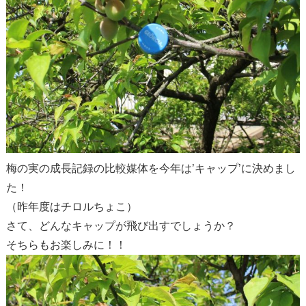
梅の実の成長記録の比較媒体を今年は’キャップ’に決めまし
た！
（昨年度はチロルちょこ）
さて、どんなキャップが飛び出すでしょうか？
そちらもお楽しみに！！