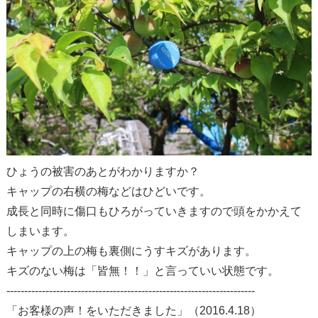
ひょうの被害のあとがわかりますか？
キャップの右横の梅などはひどいです。
成長と同時に傷口もひろがっていきますので頭をかかえて
しまいます。
キャップの上の梅も裏側にうすキズがあります。
キズのない梅は「皆無！！」と言っていい状態です。
----------------------------------------------------------------------
「お客様の声！をいただきました」（2016.4.18）