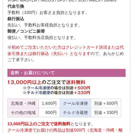
代金引換
手数料（330円）お客さま負担となります。
銀行振込
先払い、手数料お客様負担となります。
郵便／コンビニ振替
後払い、手数料当店負担となります。
※
初めてご注文いただいた方はクレジットカード決済または代
金引換または銀行振込（先払い）となります
ので、あらかじめ
ご了承下さい。
送料・お届けについて
北海道・沖縄
1,600円
クール冷凍便
別途＋500円
その他の地域
800円
チルド冷蔵便
別途＋330円
13,000円以上のご注文で送料無料
となります。
クール冷凍便でお届けの商品は別途500円（北海道・沖縄・離