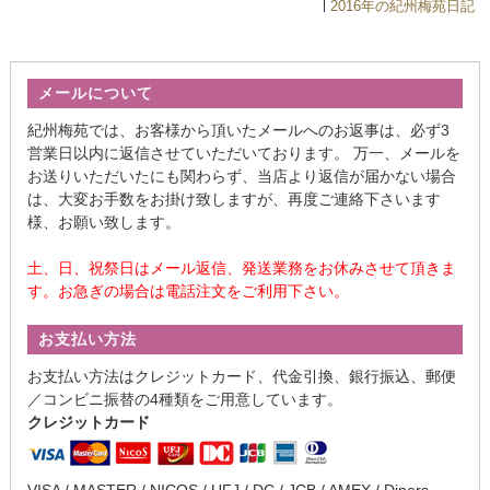
2016年の紀州梅苑日記
メールについて
紀州梅苑では、お客様から頂いたメールへのお返事は、必ず3
営業日以内に返信させていただいております。 万一、メールを
お送りいただいたにも関わらず、当店より返信が届かない場合
は、大変お手数をお掛け致しますが、再度ご連絡下さいます
様、お願い致します。
土、日、祝祭日はメール返信、発送業務をお休みさせて頂きま
す。お急ぎの場合は電話注文をご利用下さい。
お支払い方法
お支払い方法はクレジットカード、代金引換、銀行振込、郵便
／コンビニ振替の4種類をご用意しています。
クレジットカード
VISA / MASTER / NICOS / UFJ / DC / JCB / AMEX / Diners