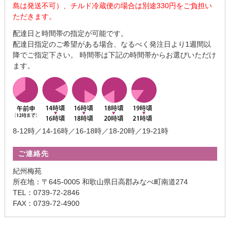
島は発送不可）、チルド冷蔵便の場合は別途330円をご負担い
ただきます。
配達日と時間帯の指定が可能です。
配達日指定のご希望がある場合、なるべく発注日より1週間以
降でご指定下さい。 時間帯は下記の時間帯からお選びいただけ
ます。
8-12時／14-16時／16-18時／18-20時／19-21時
ご連絡先
紀州梅苑
所在地：〒645-0005 和歌山県日高郡みなべ町南道274
TEL：0739-72-2846
FAX：0739-72-4900