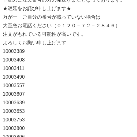
★遅延をお詫び申し上げます★
万が一 ご自分の番号が載っていない場合は
大至急お電話ください（０１２０－７２－２８４６）
注文がもれている可能性が高いです。
よろしくお願い申し上げます
10003389
10003408
10003411
10003490
10003557
10003607
10003639
10003653
10003753
10003800
10003806