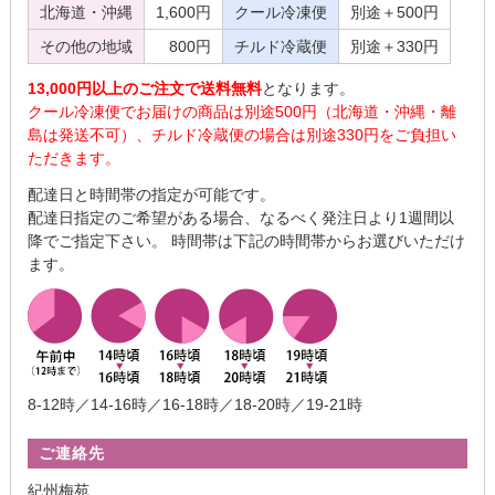
北海道・沖縄
1,600円
クール冷凍便
別途＋500円
その他の地域
800円
チルド冷蔵便
別途＋330円
13,000円以上のご注文で送料無料
となります。
クール冷凍便でお届けの商品は別途500円（北海道・沖縄・離
島は発送不可）、チルド冷蔵便の場合は別途330円をご負担い
ただきます。
配達日と時間帯の指定が可能です。
配達日指定のご希望がある場合、なるべく発注日より1週間以
降でご指定下さい。 時間帯は下記の時間帯からお選びいただけ
ます。
8-12時／14-16時／16-18時／18-20時／19-21時
ご連絡先
紀州梅苑