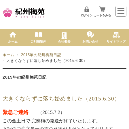
ログイン
カートをみる
ホーム
ご利用案内
会社概要
お問い合せ
サイトマップ
ホーム
2015年の紀州梅苑日記
大きくならずに落ち始めました（2015.6.30）
2015年の紀州梅苑日記
大きくならずに落ち始めました（2015.6.30）
緊急ご連絡
（2015.7.2）
この金土日で 完熟梅の発送が終了いたします。
下記のご注文番号の方の発送がまだとなっております。