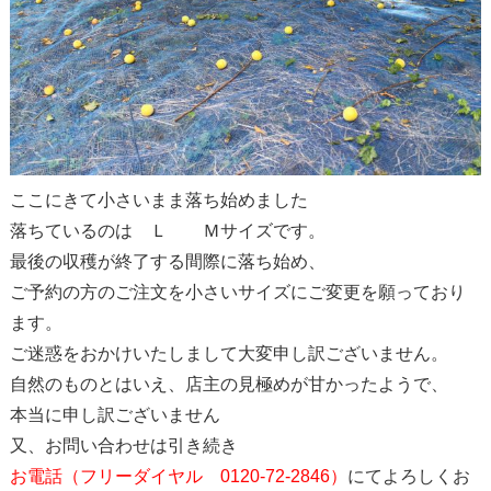
ここにきて小さいまま落ち始めました
落ちているのは Ｌ Ｍサイズです。
最後の収穫が終了する間際に落ち始め、
ご予約の方のご注文を小さいサイズにご変更を願っており
ます。
ご迷惑をおかけいたしまして大変申し訳ございません。
自然のものとはいえ、店主の見極めが甘かったようで、
本当に申し訳ございません
又、お問い合わせは引き続き
お電話（フリーダイヤル 0120-72-2846）
にてよろしくお