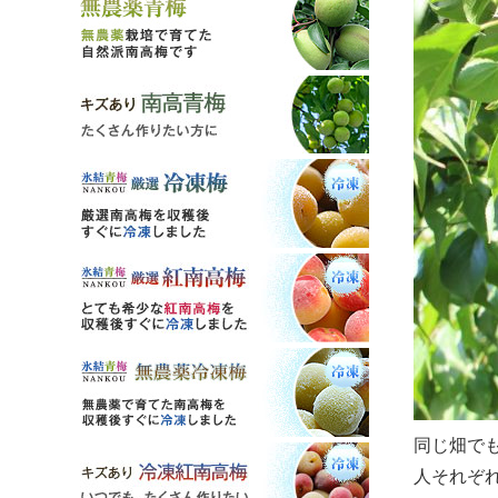
同じ畑で
人それぞ