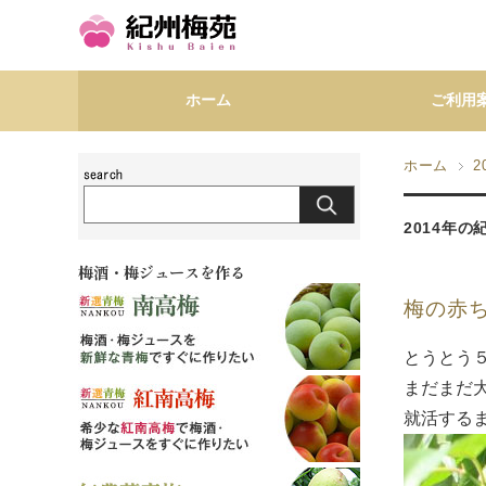
ホーム
ご利用
ホーム
2
2014年
梅酒・梅ジュースを作る
梅の赤
とうとう
まだまだ
就活する