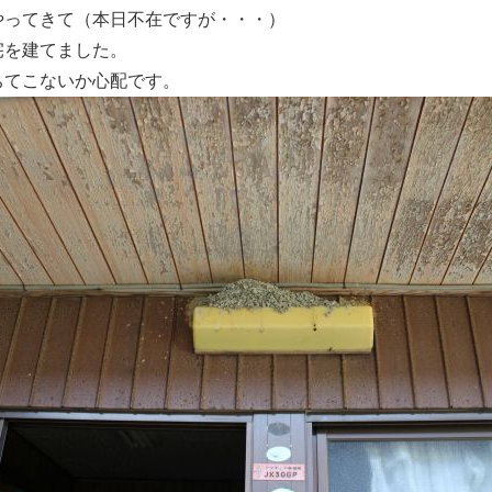
やってきて（本日不在ですが・・・）
宅を建てました。
ちてこないか心配です。