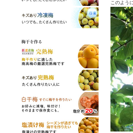
このよう
梅干を作る