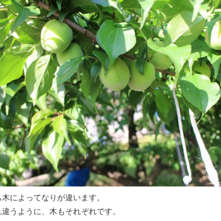
も木によってなりが違います。
れ違うように、木もそれぞれです。