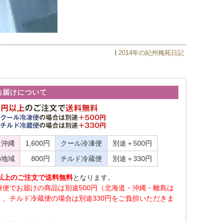
2014年の紀州梅苑日記
お届けについて
・沖縄
1,600円
クール冷凍便
別途＋500円
の地域
800円
チルド冷蔵便
別途＋330円
0円以上のご注文で送料無料
となります。
凍便でお届けの商品は別途500円（北海道・沖縄・離島は
）、チルド冷蔵便の場合は別途330円をご負担いただきま