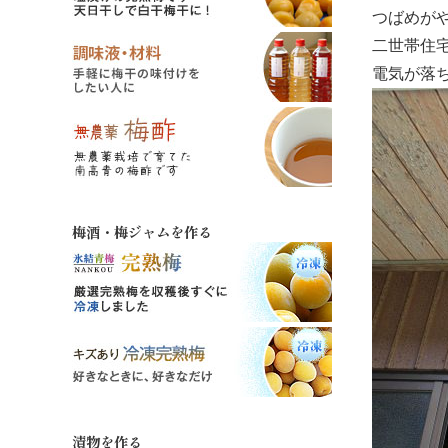
つばめが
二世帯住
電気が落
梅酒・梅ジャムを作る
漬物を作る