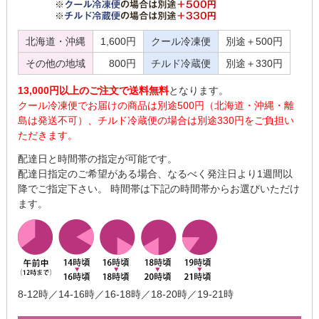
北海道・沖縄
1,600円
クール冷凍便
別途＋500円
その他の地域
800円
チルド冷蔵便
別途＋330円
13,000円以上のご注文で送料無料
となります。
クール冷凍便でお届けの商品は別途500円（北海道・沖縄・離
島は発送不可）、チルド冷蔵便の場合は別途330円をご負担い
ただきます。
配達日と時間帯の指定が可能です。
配達日指定のご希望がある場合、なるべく発注日より1週間以
降でご指定下さい。 時間帯は下記の時間帯からお選びいただけ
ます。
8-12時／14-16時／16-18時／18-20時／19-21時