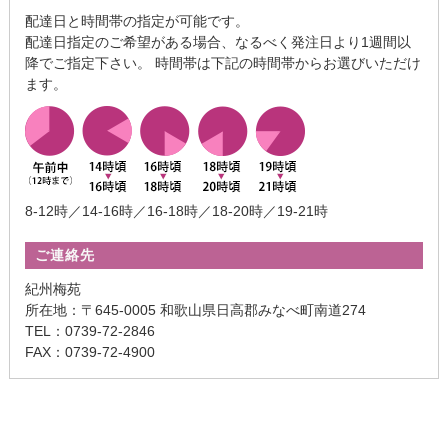
配達日と時間帯の指定が可能です。
配達日指定のご希望がある場合、なるべく発注日より1週間以
降でご指定下さい。 時間帯は下記の時間帯からお選びいただけ
ます。
8-12時／14-16時／16-18時／18-20時／19-21時
ご連絡先
紀州梅苑
所在地：〒645-0005 和歌山県日高郡みなべ町南道274
TEL：0739-72-2846
FAX：0739-72-4900