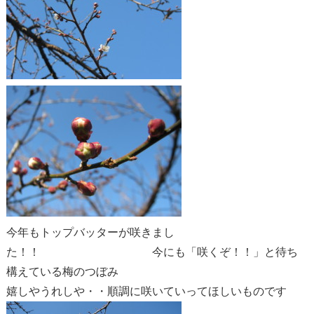
今年もトップバッターが咲きまし
た！！ 今にも「咲くぞ！！」と待ち
構えている梅のつぼみ
嬉しやうれしや・・順調に咲いていってほしいものです