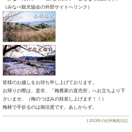
（みなべ観光協会の外部サイトへリンク）
皆様のお越しをお待ち申し上げております。
お帰りの際は、是非、「梅農家の直売所」へお立ちより下
さいませ。（梅のつぼみの枝差し上げます！！）
梅林で手折るのは御法度です。あしからず。
2013年の紀州梅苑日記