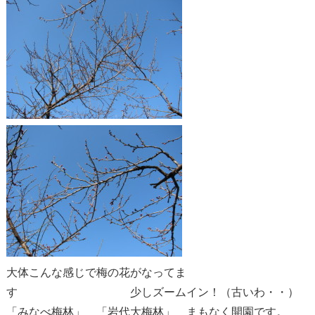
大体こんな感じで梅の花がなってま
す 少しズームイン！（古いわ・・）
「みなべ梅林」 「岩代大梅林」 まもなく開園です。