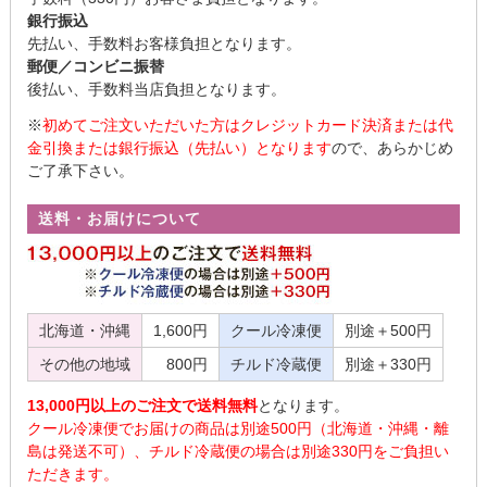
銀行振込
先払い、手数料お客様負担となります。
郵便／コンビニ振替
後払い、手数料当店負担となります。
※
初めてご注文いただいた方はクレジットカード決済または代
金引換または銀行振込（先払い）となります
ので、あらかじめ
ご了承下さい。
送料・お届けについて
北海道・沖縄
1,600円
クール冷凍便
別途＋500円
その他の地域
800円
チルド冷蔵便
別途＋330円
13,000円以上のご注文で送料無料
となります。
クール冷凍便でお届けの商品は別途500円（北海道・沖縄・離
島は発送不可）、チルド冷蔵便の場合は別途330円をご負担い
ただきます。