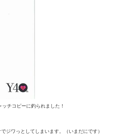
ャッチコピーに釣られました！
けでジワっとしてしまいます。（いまだにです）