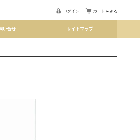
ログイン
カートをみる
問い合せ
サイトマップ