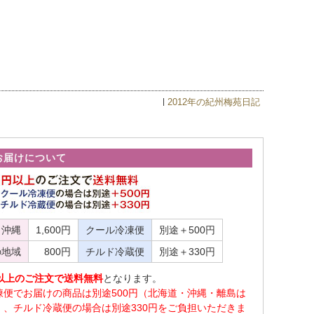
2012年の紀州梅苑日記
お届けについて
・沖縄
1,600円
クール冷凍便
別途＋500円
の地域
800円
チルド冷蔵便
別途＋330円
0円以上のご注文で送料無料
となります。
凍便でお届けの商品は別途500円（北海道・沖縄・離島は
）、チルド冷蔵便の場合は別途330円をご負担いただきま