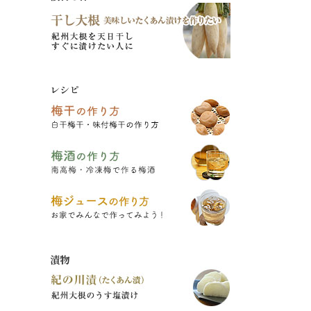
レシピ
漬物