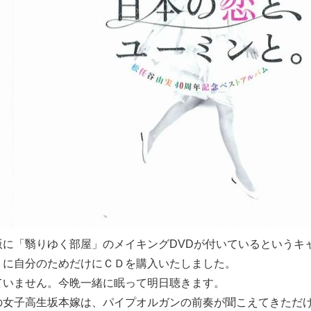
版に「翳りゆく部屋」のメイキングDVDが付いているというキ
りに自分のためだけにＣＤを購入いたしました。
ていません。今晩一緒に眠って明日聴きます。
の女子高生坂本嫁は、パイプオルガンの前奏が聞こえてきただ