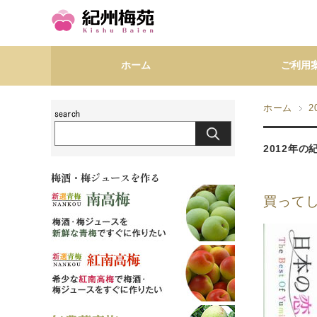
ホーム
ご利用
ホーム
2
2012年
梅酒・梅ジュースを作る
買ってし