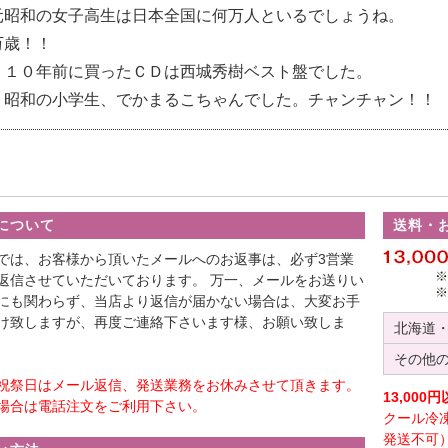
元昭和の女子高生は日本全国に何万人といるでしょうね。
万歳！！
、１０年前に買ったＣＤは西城秀樹ベスト盤でした。
、昭和の小学生、でかまるこちゃんでした。チャンチャン！！
について
送料・
では、お客様から頂いたメールへのお返事は、必ず3営業
返信させていただいております。 万一、メールをお送りい
にも関わらず、当店より返信が届かない場合は、大変お手
け致しますが、再度ご連絡下さいます様、お願い致しま
北海道
その他
祝祭日はメール返信、発送業務をお休みさせて頂きます。
13,00
場合は電話注文をご利用下さい。
クール冷
発送不可