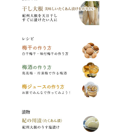
レシピ
漬物