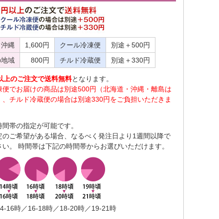
・沖縄
1,600円
クール冷凍便
別途＋500円
の地域
800円
チルド冷蔵便
別途＋330円
0円以上のご注文で送料無料
となります。
凍便でお届けの商品は別途500円（北海道・沖縄・離島は
）、チルド冷蔵便の場合は別途330円をご負担いただきま
時間帯の指定が可能です。
定のご希望がある場合、なるべく発注日より1週間以降で
さい。 時間帯は下記の時間帯からお選びいただけます。
4-16時／16-18時／18-20時／19-21時