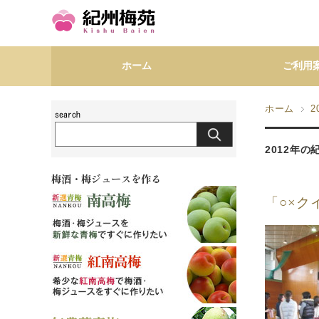
ホーム
ご利用
ホーム
2
2012年
梅酒・梅ジュースを作る
「○×