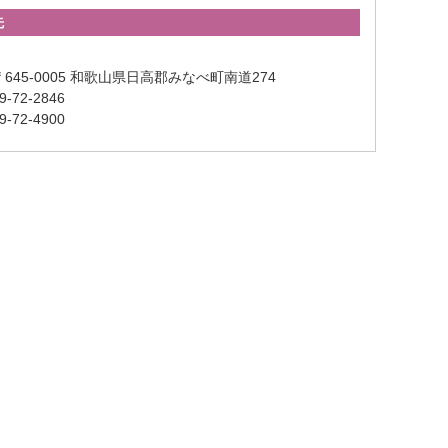
先
645-0005 和歌山県日高郡みなべ町南道274
-72-2846
-72-4900