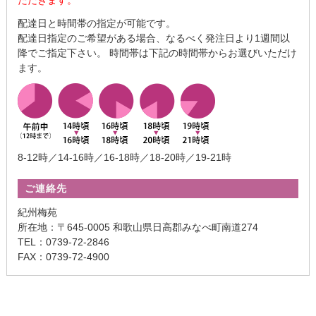
ただきます。
配達日と時間帯の指定が可能です。
配達日指定のご希望がある場合、なるべく発注日より1週間以
降でご指定下さい。 時間帯は下記の時間帯からお選びいただけ
ます。
8-12時／14-16時／16-18時／18-20時／19-21時
ご連絡先
紀州梅苑
所在地：〒645-0005 和歌山県日高郡みなべ町南道274
TEL：0739-72-2846
FAX：0739-72-4900