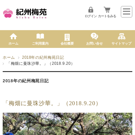
ログイン
カートをみる
ホーム
ご利用案内
会社概要
お問い合せ
サイトマップ
ホーム
2018年の紀州梅苑日記
「梅畑に曼珠沙華。」（2018.9.20）
2018年の紀州梅苑日記
「梅畑に曼珠沙華。」（2018.9.20）