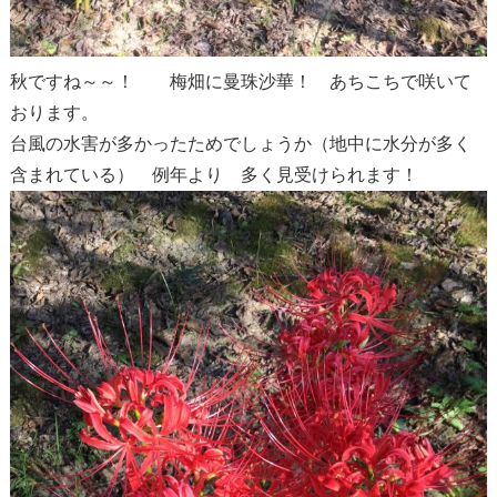
秋ですね～～！ 梅畑に曼珠沙華！ あちこちで咲いて
おります。
台風の水害が多かったためでしょうか（地中に水分が多く
含まれている） 例年より 多く見受けられます！