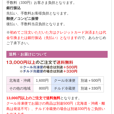
手数料（330円）お客さま負担となります。
銀行振込
先払い、手数料お客様負担となります。
郵便／コンビニ振替
後払い、手数料当店負担となります。
※
初めてご注文いただいた方はクレジットカード決済または代
金引換または銀行振込（先払い）となります
ので、あらかじめ
ご了承下さい。
送料・お届けについて
北海道・沖縄
1,600円
クール冷凍便
別途＋500円
その他の地域
800円
チルド冷蔵便
別途＋330円
13,000円以上のご注文で送料無料
となります。
クール冷凍便でお届けの商品は別途500円（北海道・沖縄・離
島は発送不可）、チルド冷蔵便の場合は別途330円をご負担い