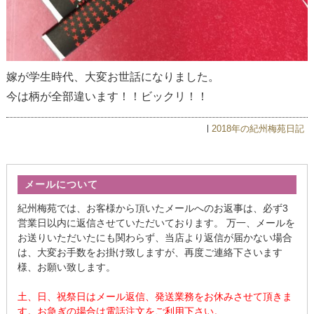
嫁が学生時代、大変お世話になりました。
今は柄が全部違います！！ビックリ！！
2018年の紀州梅苑日記
メールについて
紀州梅苑では、お客様から頂いたメールへのお返事は、必ず3
営業日以内に返信させていただいております。 万一、メールを
お送りいただいたにも関わらず、当店より返信が届かない場合
は、大変お手数をお掛け致しますが、再度ご連絡下さいます
様、お願い致します。
土、日、祝祭日はメール返信、発送業務をお休みさせて頂きま
す。お急ぎの場合は電話注文をご利用下さい。