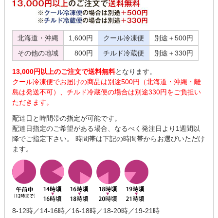
北海道・沖縄
1,600円
クール冷凍便
別途＋500円
その他の地域
800円
チルド冷蔵便
別途＋330円
13,000円以上のご注文で送料無料
となります。
クール冷凍便でお届けの商品は別途500円（北海道・沖縄・離
島は発送不可）、チルド冷蔵便の場合は別途330円をご負担い
ただきます。
配達日と時間帯の指定が可能です。
配達日指定のご希望がある場合、なるべく発注日より1週間以
降でご指定下さい。 時間帯は下記の時間帯からお選びいただけ
ます。
8-12時／14-16時／16-18時／18-20時／19-21時