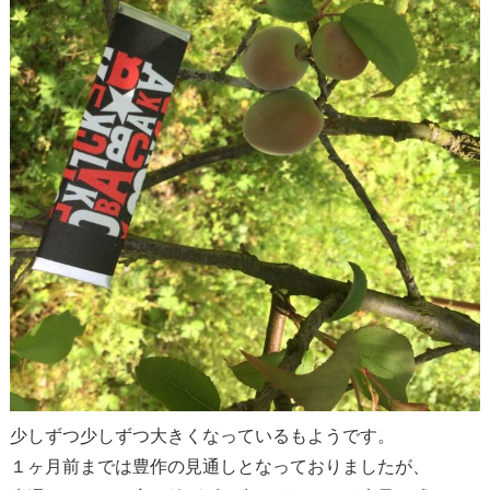
少しずつ少しずつ大きくなっているもようです。
１ヶ月前までは豊作の見通しとなっておりましたが、