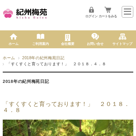
ログイン
カートをみる
ホーム
ご利用案内
会社概要
お問い合せ
サイトマップ
ホーム
2018年の紀州梅苑日記
「すくすくと育っております！」 ２０１８．４．８
2018年の紀州梅苑日記
「すくすくと育っております！」 ２０１８．
４．８