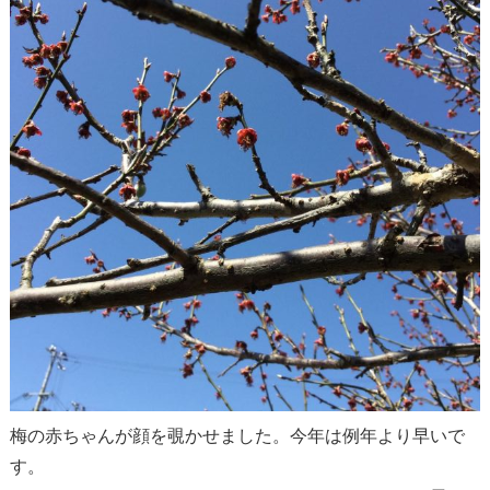
梅の赤ちゃんが顔を覗かせました。今年は例年より早いで
す。