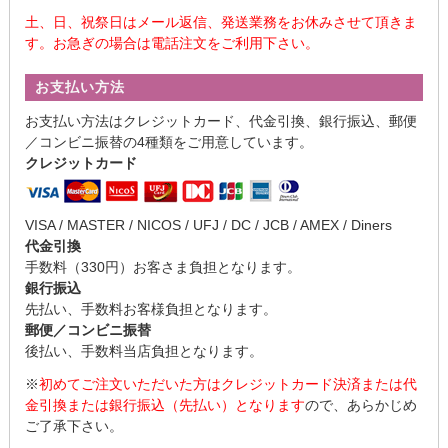
土、日、祝祭日はメール返信、発送業務をお休みさせて頂きま
す。お急ぎの場合は電話注文をご利用下さい。
お支払い方法
お支払い方法はクレジットカード、代金引換、銀行振込、郵便
／コンビニ振替の4種類をご用意しています。
クレジットカード
VISA / MASTER / NICOS / UFJ / DC / JCB / AMEX / Diners
代金引換
手数料（330円）お客さま負担となります。
銀行振込
先払い、手数料お客様負担となります。
郵便／コンビニ振替
後払い、手数料当店負担となります。
※
初めてご注文いただいた方はクレジットカード決済または代
金引換または銀行振込（先払い）となります
ので、あらかじめ
ご了承下さい。