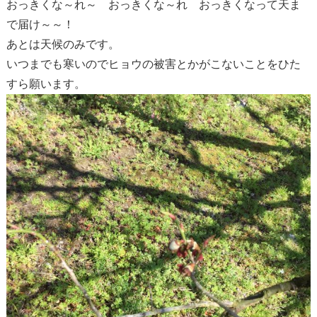
おっきくな～れ～ おっきくな～れ おっきくなって天ま
で届け～～！
あとは天候のみです。
いつまでも寒いのでヒョウの被害とかがこないことをひた
すら願います。