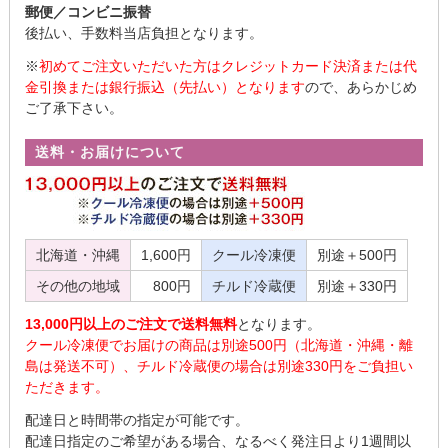
郵便／コンビニ振替
後払い、手数料当店負担となります。
※
初めてご注文いただいた方はクレジットカード決済または代
金引換または銀行振込（先払い）となります
ので、あらかじめ
ご了承下さい。
送料・お届けについて
北海道・沖縄
1,600円
クール冷凍便
別途＋500円
その他の地域
800円
チルド冷蔵便
別途＋330円
13,000円以上のご注文で送料無料
となります。
クール冷凍便でお届けの商品は別途500円（北海道・沖縄・離
島は発送不可）、チルド冷蔵便の場合は別途330円をご負担い
ただきます。
配達日と時間帯の指定が可能です。
配達日指定のご希望がある場合、なるべく発注日より1週間以