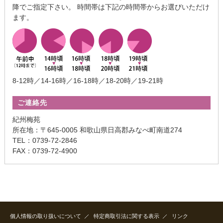
降でご指定下さい。 時間帯は下記の時間帯からお選びいただけ
ます。
8-12時／14-16時／16-18時／18-20時／19-21時
ご連絡先
紀州梅苑
所在地：〒645-0005 和歌山県日高郡みなべ町南道274
TEL：0739-72-2846
FAX：0739-72-4900
個人情報の取り扱いについて
特定商取引法に関する表示
リンク