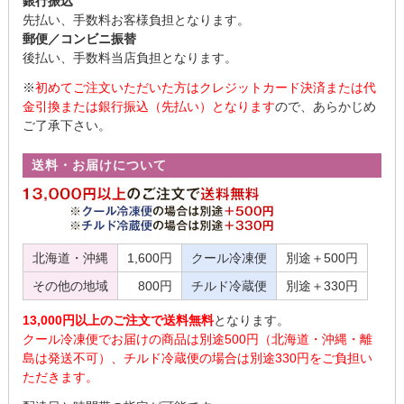
銀行振込
先払い、手数料お客様負担となります。
郵便／コンビニ振替
後払い、手数料当店負担となります。
※
初めてご注文いただいた方はクレジットカード決済または代
金引換または銀行振込（先払い）となります
ので、あらかじめ
ご了承下さい。
送料・お届けについて
北海道・沖縄
1,600円
クール冷凍便
別途＋500円
その他の地域
800円
チルド冷蔵便
別途＋330円
13,000円以上のご注文で送料無料
となります。
クール冷凍便でお届けの商品は別途500円（北海道・沖縄・離
島は発送不可）、チルド冷蔵便の場合は別途330円をご負担い
ただきます。