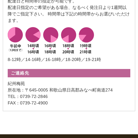
配達日と時間帯の指定が可能です。
配達日指定のご希望がある場合、なるべく発注日より1週間以
降でご指定下さい。 時間帯は下記の時間帯からお選びいただけ
ます。
8-12時／14-16時／16-18時／18-20時／19-21時
ご連絡先
紀州梅苑
所在地：〒645-0005 和歌山県日高郡みなべ町南道274
TEL：0739-72-2846
FAX：0739-72-4900