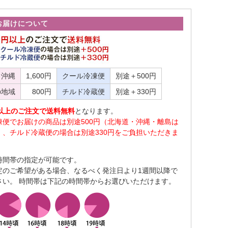
お届けについて
・沖縄
1,600円
クール冷凍便
別途＋500円
の地域
800円
チルド冷蔵便
別途＋330円
0円以上のご注文で送料無料
となります。
凍便でお届けの商品は別途500円（北海道・沖縄・離島は
）、チルド冷蔵便の場合は別途330円をご負担いただきま
時間帯の指定が可能です。
定のご希望がある場合、なるべく発注日より1週間以降で
さい。 時間帯は下記の時間帯からお選びいただけます。