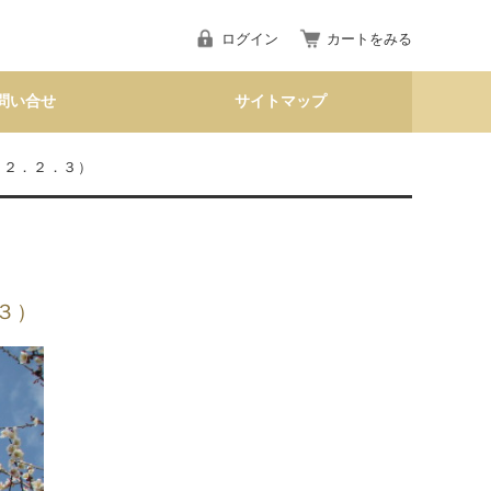
ログイン
カートをみる
問い合せ
サイトマップ
２２．２．３）
３）