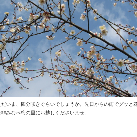
ただいま、四分咲きぐらいでしょうか。先日からの雨でグッと
是非みなべ梅の里にお越しくださいませ。