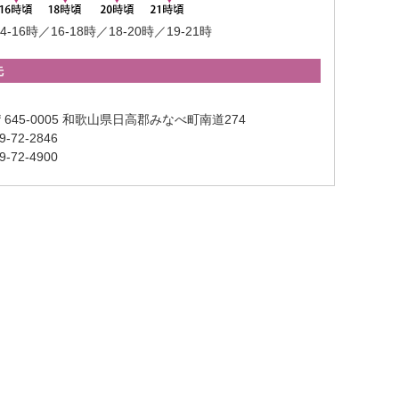
4-16時／16-18時／18-20時／19-21時
先
645-0005 和歌山県日高郡みなべ町南道274
-72-2846
-72-4900