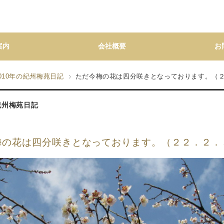
案内
会社概要
お
010年の紀州梅苑日記
ただ今梅の花は四分咲きとなっております。（
の紀州梅苑日記
梅の花は四分咲きとなっております。（２２．２．