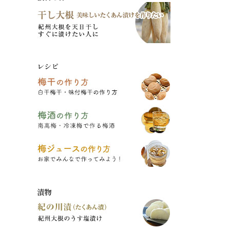
レシピ
漬物