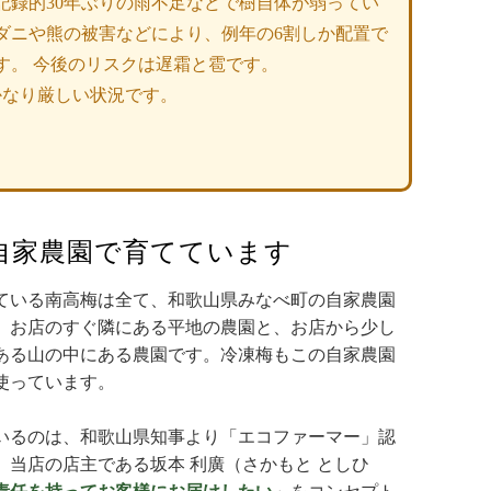
記録的30年ぶりの雨不足などで樹自体が弱ってい
ダニや熊の被害などにより、例年の6割しか配置で
す。 今後のリスクは遅霜と雹です。
かなり厳しい状況です。
自家農園で育てています
ている南高梅は全て、和歌山県みなべ町の自家農園
。お店のすぐ隣にある平地の農園と、お店から少し
ある山の中にある農園です。冷凍梅もこの自家農園
使っています。
いるのは、和歌山県知事より「エコファーマー」認
、当店の店主である坂本 利廣（さかもと としひ