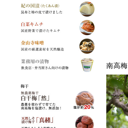
南高
梅干