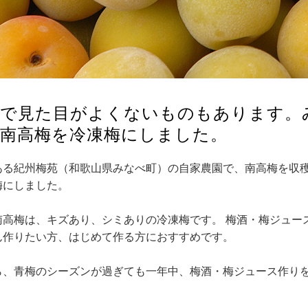
いで見た目がよくないものもあります。
州南高梅を冷凍梅にしました。
ある紀州梅苑（和歌山県みなべ町）の自家農園で、南高梅を収
梅にしました。
南高梅は、
キズあり、シミありの冷凍梅です。 梅酒・梅ジュー
ん作りたい方、はじめて作る方におすすめです。
ら、青梅のシーズンが過ぎても一年中、梅酒・梅ジュース作り