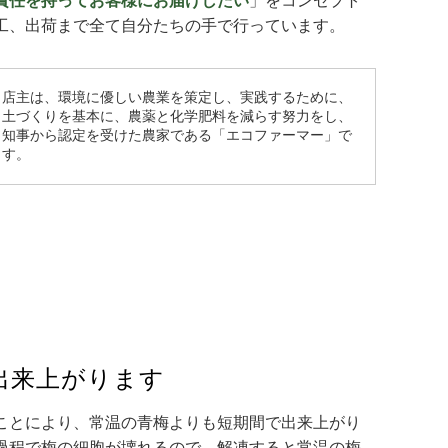
責任を持ってお客様にお届けしたい
」をコンセプト
工、出荷まで全て自分たちの手で行っています。
店主は、環境に優しい農業を策定し、実践するために、
土づくりを基本に、農薬と化学肥料を減らす努力をし、
知事から認定を受けた農家である「エコファーマー」で
す。
出来上がります
ことにより、常温の青梅よりも短期間で出来上がり
過程で梅の細胞が壊れるので、解凍すると常温の梅