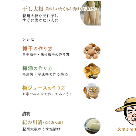
レシピ
漬物