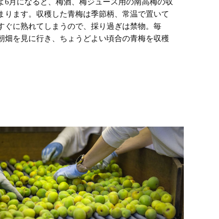
よ6月になると、梅酒、梅ジュース用の南高梅の収
まります。収穫した青梅は季節柄、常温で置いて
すぐに熟れてしまうので、採り過ぎは禁物。毎
朝畑を見に行き、ちょうどよい頃合の青梅を収穫
。