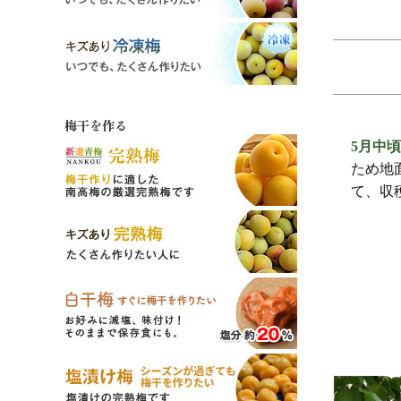
梅干を作る
5月中頃
ため地
て、収