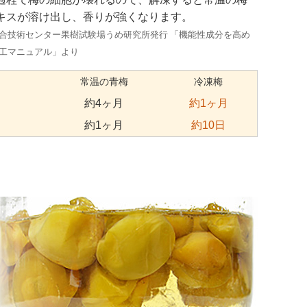
キスが溶け出し、香りが強くなります。
合技術センター果樹試験場うめ研究所発行 「機能性成分を高め
工マニュアル」より
常温の青梅
冷凍梅
約4ヶ月
約1ヶ月
約1ヶ月
約10日