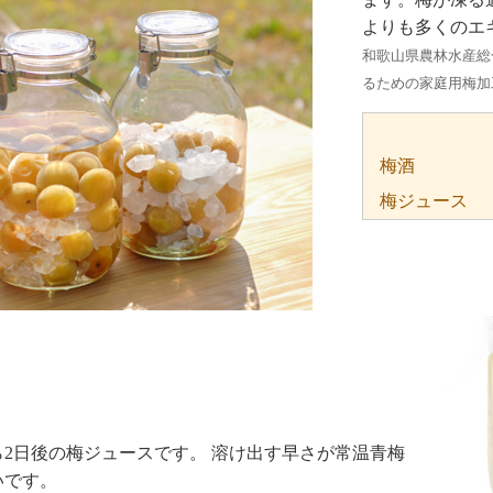
よりも多くのエ
和歌山県農林水産総
るための家庭用梅加
梅酒
梅ジュース
ら2日後の梅ジュースです。 溶け出す早さが常温青梅
いです。