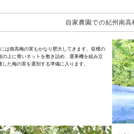
自家農園での紀州南高
に
は南高梅の実もかなり肥大してきます。収穫の
面の上に青いネットを敷き詰め、選果機を組み立
穫した梅の実を選別する準備に入ります。