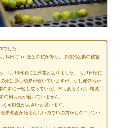
作でした。
月14日に1cmほどの雹が降り、壊滅的な傷の被害
、2月16日頃には満開となりました。 3月1日頃に
地の畑は少し幼果が着いていますが、少し傾斜地か
本の木に一粒も成っていない木もあるくらい壊滅
成木の樹も実が着いていません。
いく可能性が大きいと思います。
着果調査が始まらないのでJAの方からのコメント