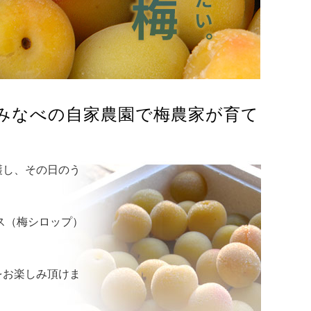
みなべの自家農園で梅農家が育て
穫し、その日のう
ス（梅シロップ）
をお楽しみ頂けま