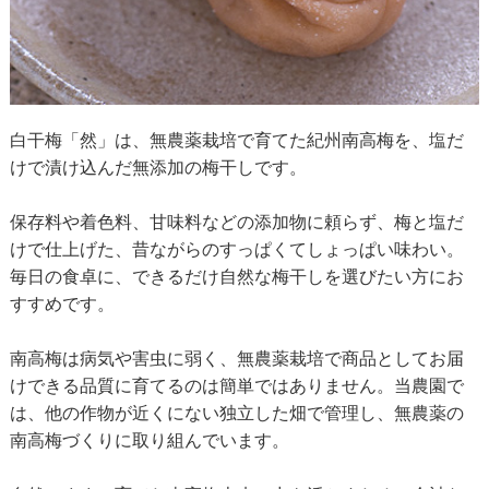
白干梅「然」は、無農薬栽培で育てた紀州南高梅を、塩だ
けで漬け込んだ無添加の梅干しです。
保存料や着色料、甘味料などの添加物に頼らず、梅と塩だ
けで仕上げた、昔ながらのすっぱくてしょっぱい味わい。
毎日の食卓に、できるだけ自然な梅干しを選びたい方にお
すすめです。
南高梅は病気や害虫に弱く、無農薬栽培で商品としてお届
けできる品質に育てるのは簡単ではありません。当農園で
は、他の作物が近くにない独立した畑で管理し、無農薬の
南高梅づくりに取り組んでいます。