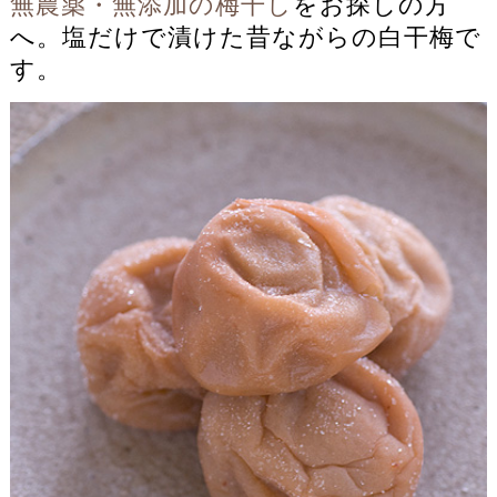
無農薬・無添加の梅干し
をお探しの方
へ。塩だけで漬けた昔ながらの白干梅で
す。