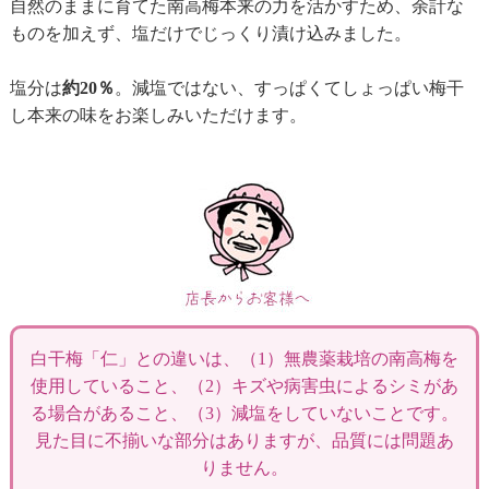
自然のままに育てた南高梅本来の力を活かすため、余計な
ものを加えず、塩だけでじっくり漬け込みました。
塩分は
約20％
。減塩ではない、すっぱくてしょっぱい梅干
し本来の味をお楽しみいただけます。
白干梅「仁」との違いは、（1）無農薬栽培の南高梅を
使用していること、（2）キズや病害虫によるシミがあ
る場合があること、（3）減塩をしていないことです。
見た目に不揃いな部分はありますが、品質には問題あ
りません。