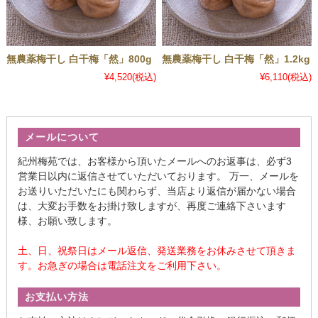
無農薬梅干し 白干梅「然」800g
無農薬梅干し 白干梅「然」1.2kg
¥4,520
(税込)
¥6,110
(税込)
メールについて
紀州梅苑では、お客様から頂いたメールへのお返事は、必ず3
営業日以内に返信させていただいております。 万一、メールを
お送りいただいたにも関わらず、当店より返信が届かない場合
は、大変お手数をお掛け致しますが、再度ご連絡下さいます
様、お願い致します。
土、日、祝祭日はメール返信、発送業務をお休みさせて頂きま
す。お急ぎの場合は電話注文をご利用下さい。
お支払い方法