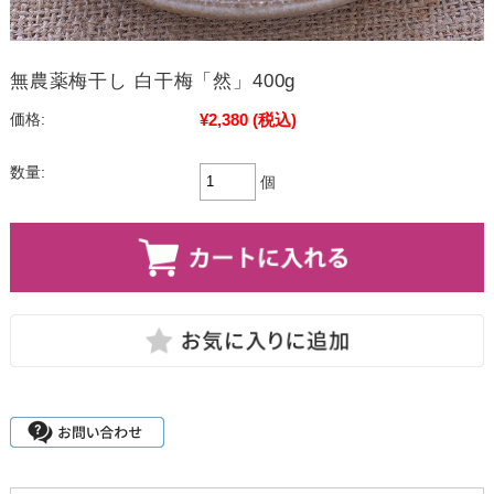
無農薬梅干し 白干梅「然」400g
¥2,380
(税込)
価格:
数量:
個