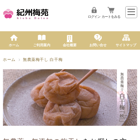
ログイン
カートをみる
ホーム
ご利用案内
会社概要
お問い合せ
サイトマップ
ホーム
無農薬梅干し 白干梅