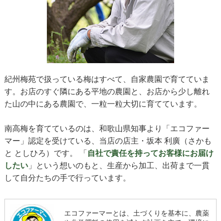
紀州梅苑で扱っている梅はすべて、自家農園で育てていま
す。お店のすぐ隣にある平地の農園と、お店から少し離れ
た山の中にある農園で、一粒一粒大切に育てています。
南高梅を育てているのは、和歌山県知事より「エコファー
マー」認定を受けている、当店の店主・坂本 利廣（さかも
と としひろ）です。 「
自社で責任を持ってお客様にお届け
したい
」という想いのもと、生産から加工、出荷まで一貫
して自分たちの手で行っています。
エコファーマーとは、土づくりを基本に、農薬