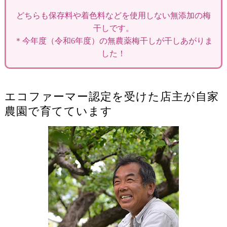
どちらも保存料や着色料などを使用しない無添加の梅
干しです。
＊今年度（令和6年度）の無農薬梅干しが干しあがりま
した！
エコファーマー認定を受けた店主が自家
農園で育てています