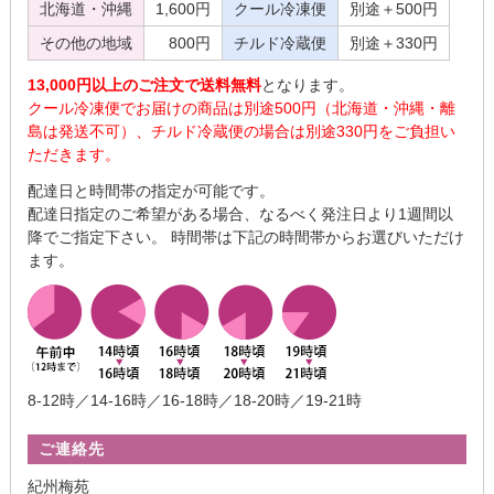
北海道・沖縄
1,600円
クール冷凍便
別途＋500円
その他の地域
800円
チルド冷蔵便
別途＋330円
13,000円以上のご注文で送料無料
となります。
クール冷凍便でお届けの商品は別途500円（北海道・沖縄・離
島は発送不可）、チルド冷蔵便の場合は別途330円をご負担い
ただきます。
配達日と時間帯の指定が可能です。
配達日指定のご希望がある場合、なるべく発注日より1週間以
降でご指定下さい。 時間帯は下記の時間帯からお選びいただけ
ます。
8-12時／14-16時／16-18時／18-20時／19-21時
ご連絡先
紀州梅苑